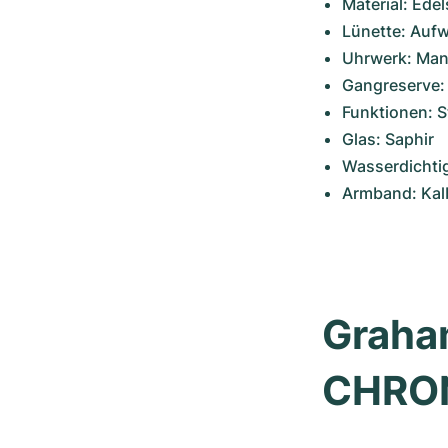
Material: Edel
Lünette: Aufw
Uhrwerk: Man
Gangreserve:
Funktionen: 
Glas: Saphir 
Wasserdichtig
Armband: Kal
Graham
CHRON