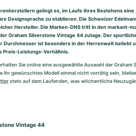
enherstellern gelingt es, im Laufe ihres Bestehens eine
re Designsprache zu etablieren. Die Schweizer Edelma
solcher Hersteller. Die Marken-DNS tritt in den markant-m
der Graham Silverstone Vintage 44 zutage. Der sportlic
er Durchmesser ist besonders in der Herrenwelt beliebt 
s Preis-Leistungs-Verhältnis.
halten Sie online eine ausgewählte Auswahl der Graham Si
te Ihr gewünschtes Modell einmal nicht vorrätig sein, bleiben
tter
 stets auf dem Laufenden, was wöchentliche Neuzugäng
stone Vintage 44