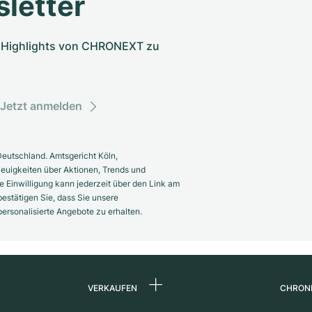
letter
nd Highlights von CHRONEXT zu
Jetzt anmelden
eutschland. Amtsgericht Köln,
euigkeiten über Aktionen, Trends und
 Einwilligung kann jederzeit über den Link am
estätigen Sie, dass Sie unsere
rsonalisierte Angebote zu erhalten.
VERKAUFEN
CHRON