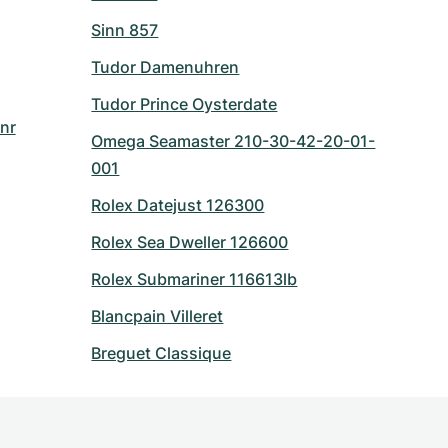
Sinn 857
Tudor Damenuhren
Tudor Prince Oysterdate
nr
Omega Seamaster 210-30-42-20-01-
001
Rolex Datejust 126300
Rolex Sea Dweller 126600
Rolex Submariner 116613lb
Blancpain Villeret
Breguet Classique