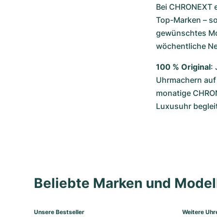
Bei CHRONEXT er
Top-Marken – so 
gewünschtes Mode
wöchentliche N
100 % Original
:
Uhrmachern auf E
monatige CHRONE
Luxusuhr begleit
Beliebte Marken und Mode
Unsere Bestseller
Weitere Uhr