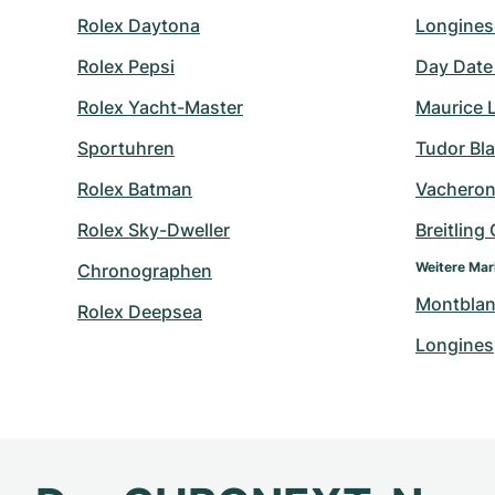
Rolex Daytona
Longines
Rolex Pepsi
Day Date
Rolex Yacht-Master
Maurice 
Sportuhren
Tudor Bl
Rolex Batman
Vacheron
Rolex Sky-Dweller
Breitling
Weitere Ma
Chronographen
Montbla
Rolex Deepsea
Longines