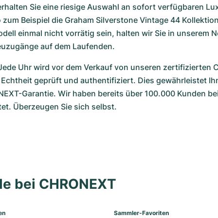
halten Sie eine riesige Auswahl an sofort verfügbaren Lu
zum Beispiel die Graham Silverstone Vintage 44 Kollektion. 
ll einmal nicht vorrätig sein, halten wir Sie in unserem N
euzugänge auf dem Laufenden.
 Jede Uhr wird vor dem Verkauf von unseren zertifizierte
chtheit geprüft und authentifiziert. Dies gewährleistet I
XT-Garantie. Wir haben bereits über 100.000 Kunden beim
et. Überzeugen Sie sich selbst.
lle bei CHRONEXT
en
Sammler-Favoriten