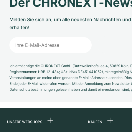
Der CHRONEXT-News
Melden Sie sich an, um alle neuesten Nachrichten u
erhalten!
Ich ermächtige die CHRONEXT GmbH (Butzweilerhofallee 4, 50829 Köln, D
Registernummer: HRB 121434; USt-IdNr.: DE451441052), mir regelmäßig N
Veranstaltungen an meine oben genannte E-Mail-Adresse zu senden. Diese
Ende jeder E-Mail widerrufen werden. Mit der Anmeldung zum Newsletter b
Datenschutzbestimmungen gelesen haben und damit einverstanden sind, pe
UNSERE WEBSHOPS
KAUFEN