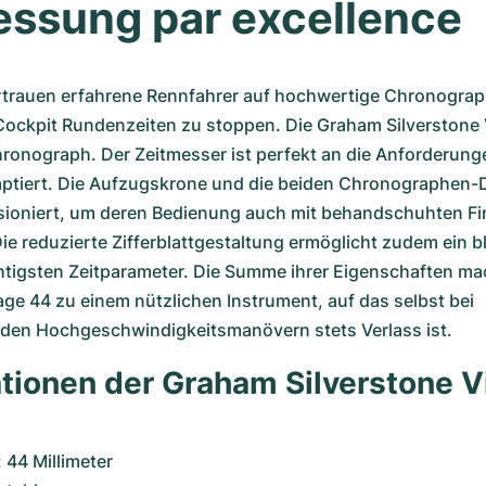
essung par excellence
rtrauen erfahrene Rennfahrer auf hochwertige Chronograp
Cockpit Rundenzeiten zu stoppen. Die Graham Silverstone V
hronograph. Der Zeitmesser ist perfekt an die Anforderunge
ptiert. Die Aufzugskrone und die beiden Chronographen-D
ioniert, um deren Bedienung auch mit behandschuhten Fin
ie reduzierte Zifferblattgestaltung ermöglicht zudem ein bl
htigsten Zeitparameter. Die Summe ihrer Eigenschaften ma
age 44 zu einem nützlichen Instrument, auf das selbst bei 
den Hochgeschwindigkeitsmanövern stets Verlass ist. 
ationen der Graham Silverstone V
44 Millimeter