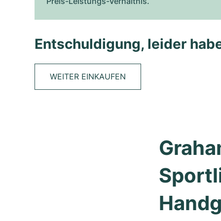
Preis-Leistungs-Verhältnis.
Entschuldigung, leider habe
WEITER EINKAUFEN
Graham
Sportl
Handg