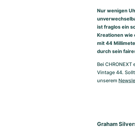
Nur wenigen Uhr
unverwechselba
ist fraglos ein 
Kreationen wie 
mit 44 Millimet
durch sein faire
Bei CHRONEXT er
Vintage 44. Soll
unserem 
Newsle
Graham Silver