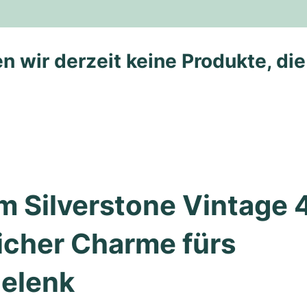
n wir derzeit keine Produkte, di
 Silverstone Vintage 4
icher Charme fürs 
elenk 