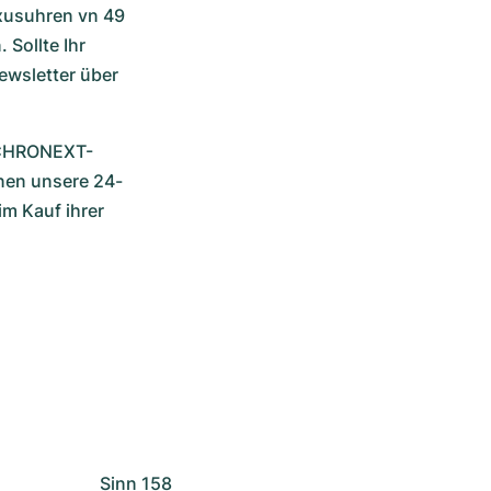
xusuhren vn 49 
Sollte Ihr 
ewsletter über 
n CHRONEXT-
hnen unsere 24-
 Kauf ihrer 
Sinn 158