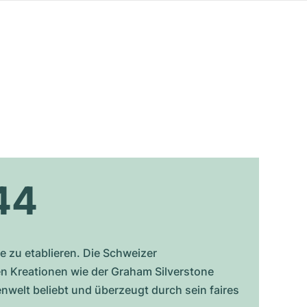
44
 zu etablieren. Die Schweizer
en Kreationen wie der Graham Silverstone
nwelt beliebt und überzeugt durch sein faires