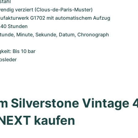
stahl 
endig verziert (Clous-de-Paris-Muster)
ufakturwerk G1702 mit automatischem Aufzug
 40 Stunden
Stunde, Minute, Sekunde, Datum, Chronograph 
keit: Bis 10 bar
bsleder
 Silverstone Vintage 4
EXT kaufen