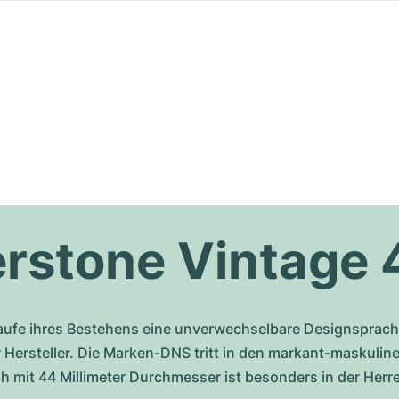
erstone Vintage 
Laufe ihres Bestehens eine unverwechselbare Designsprache
 Hersteller. Die Marken-DNS tritt in den markant-maskulin
 mit 44 Millimeter Durchmesser ist besonders in der Herre