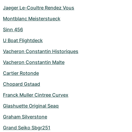
Jaeger Le-Coultre Rendez Vous
Montblanc Meisterstueck
Sinn 456
U Boat Flightdeck
Vacheron Constantin Historiques
Vacheron Constantin Malte
Cartier Rotonde
Chopard Gstaad
Franck Muller Cintree Curvex
Glashuette Original Seaq
Graham Silverstone
Grand Seiko Sbgr251