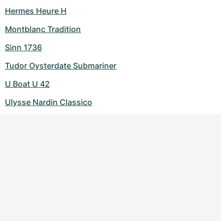
Hermes Heure H
Montblanc Tradition
Sinn 1736
Tudor Oysterdate Submariner
U Boat U 42
Ulysse Nardin Classico