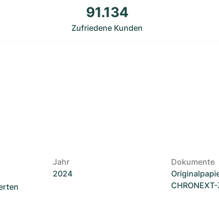
91.134
Zufriedene Kunden
Jahr
Dokumente
2024
Originalpapi
CHRONEXT-Ze
erten