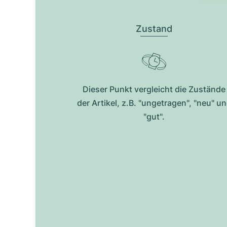
Zustand
Dieser Punkt vergleicht die Zustände
der Artikel, z.B. "ungetragen", "neu" u
"gut".