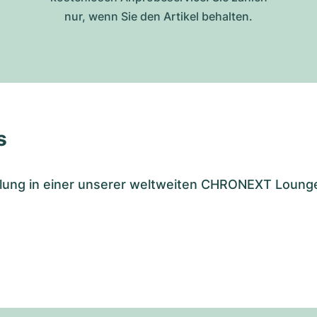
nur, wenn Sie den Artikel behalten.
s
tellung in einer unserer weltweiten CHRONEXT Loung