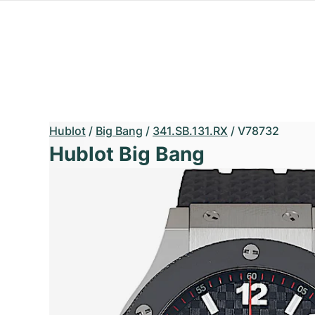
Hublot
/
Big Bang
/
341.SB.131.RX
/
V78732
Hublot Big Bang