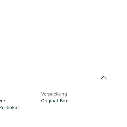
Verpackung
ere
Original-Box
rtifikat