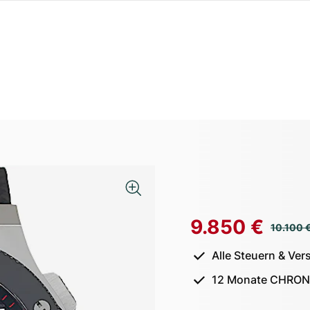
9.850 €
10.100 
Alle Steuern & Ver
12 Monate CHRON