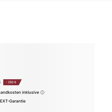
€
-
250 €
sandkosten inklusive
EXT-Garantie