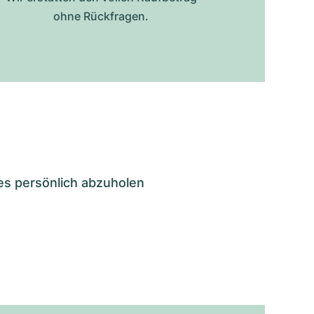
ohne Rückfragen.
es persönlich abzuholen