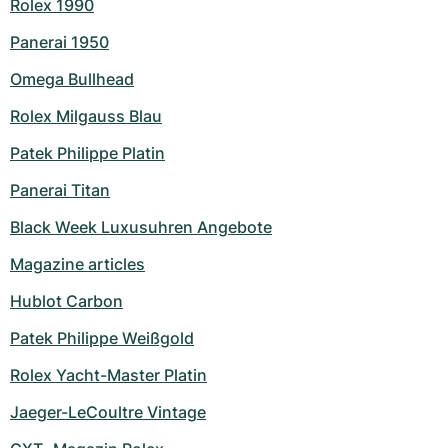
Rolex 1990
Panerai 1950
Omega Bullhead
Rolex Milgauss Blau
Patek Philippe Platin
Panerai Titan
Black Week Luxusuhren Angebote
Magazine articles
Hublot Carbon
Patek Philippe Weißgold
Rolex Yacht-Master Platin
Jaeger-LeCoultre Vintage