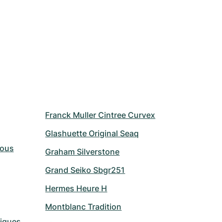
Franck Muller Cintree Curvex
Glashuette Original Seaq
Vous
Graham Silverstone
Grand Seiko Sbgr251
Hermes Heure H
Montblanc Tradition
riques