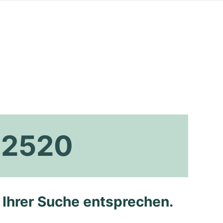
02520
e Ihrer Suche entsprechen.