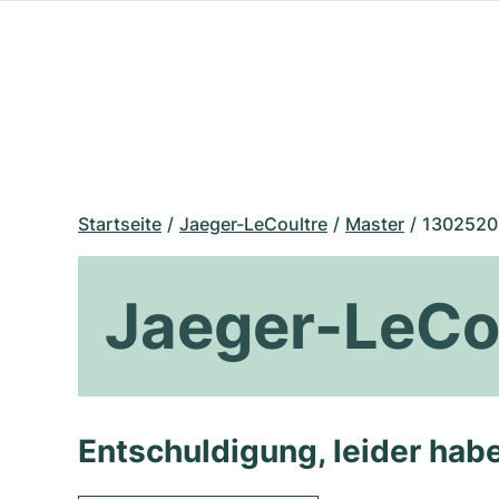
Startseite
Jaeger-LeCoultre
Master
1302520
Jaeger-LeCo
Entschuldigung, leider habe