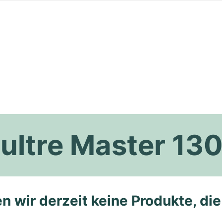
ultre Master 13
n wir derzeit keine Produkte, di