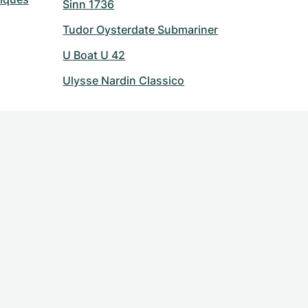
Sinn 1736
Tudor Oysterdate Submariner
U Boat U 42
Ulysse Nardin Classico