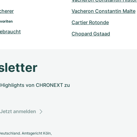
cherer
Vacheron Constantin Malte
voriten
Cartier Rotonde
ebraucht
Chopard Gstaad
letter
nd Highlights von CHRONEXT zu
Jetzt anmelden
eutschland. Amtsgericht Köln,