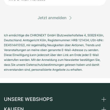
Jetzt anmelden
Ich ermächtige die CHRONEXT GmbH (Butzweilerhofallee 4, 50829 Köln,
Deutschland. Amtsgericht Köln, Registernummer: HRB 121434; USt-IdNr.:
DE451441052), mir regelmäßig Neuigkeiten über Aktionen, Trends und
Veranstaltungen an meine oben genannte E-Mail-Adresse zu senden.
Diese Einwilligung kann jederzeit über den Link am Ende jeder E-Mail
widerrufen werden. Mit der Anmeldung zum Newsletter bestätigen Sie,
dass Sie unsere Datenschutzbestimmungen gelesen haben und damit
einverstanden sind, personalisierte Angebote zu erhalten.
UNSERE WEBSHOPS
KAUFEN
Deutschland