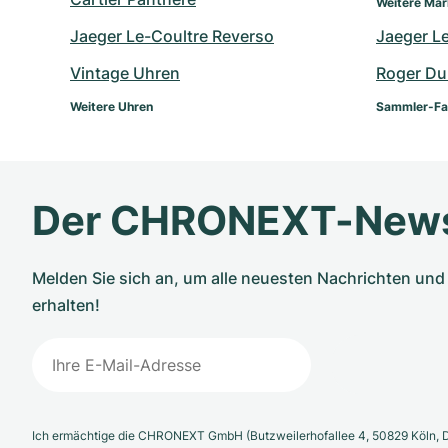
Weitere Ma
Jaeger Le-Coultre Reverso
Jaeger L
Vintage Uhren
Roger Du
Weitere Uhren
Sammler-Fa
Der CHRONEXT-News
Melden Sie sich an, um alle neuesten Nachrichten u
erhalten!
Ich ermächtige die CHRONEXT GmbH (Butzweilerhofallee 4, 50829 Köln, D