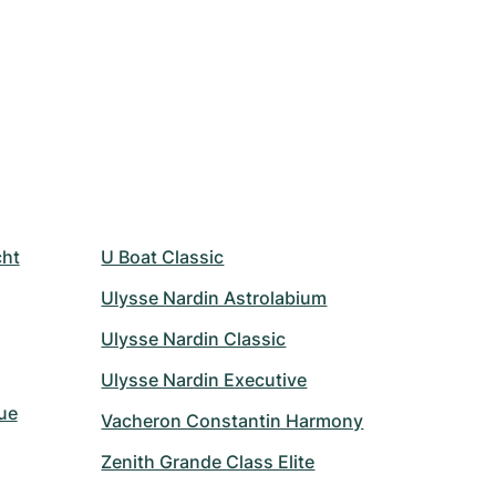
cht
U Boat Classic
Ulysse Nardin Astrolabium
Ulysse Nardin Classic
Ulysse Nardin Executive
ue
Vacheron Constantin Harmony
Zenith Grande Class Elite