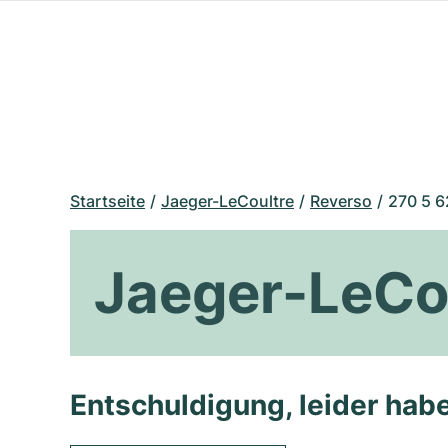
Startseite
Jaeger-LeCoultre
Reverso
270 5 6
Jaeger-LeCou
Entschuldigung, leider habe