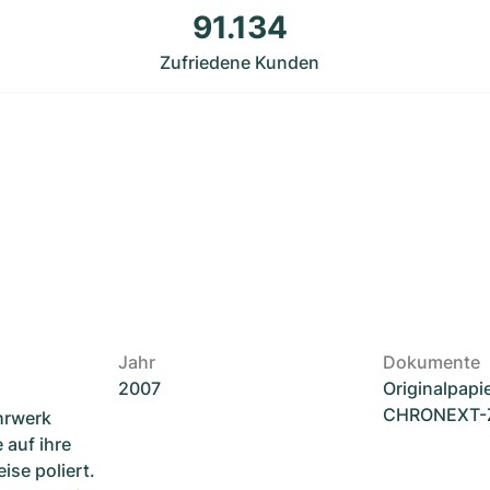
91.134
Zufriedene Kunden
Jahr
Dokumente
2007
Originalpapi
CHRONEXT-Ze
hrwerk
 auf ihre
ise poliert.