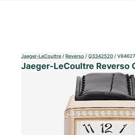
Jaeger-LeCoultre
/
Reverso
/
Q3342520
/
V8462
Jaeger-LeCoultre Reverso 