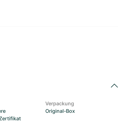
Verpackung
ere
Original-Box
rtifikat