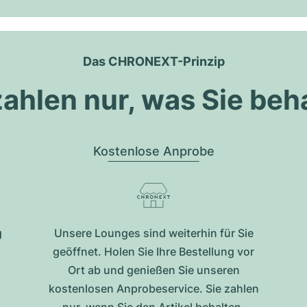
Das CHRONEXT-Prinzip
zahlen nur, was Sie beh
Kostenlose Anprobe
g
Unsere Lounges sind weiterhin für Sie
geöffnet. Holen Sie Ihre Bestellung vor
Ort ab und genießen Sie unseren
kostenlosen Anprobeservice. Sie zahlen
nur, wenn Sie den Artikel behalten.