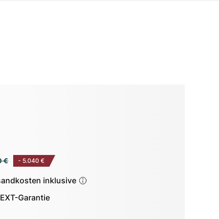
0 €
-
5.040 €
sandkosten inklusive
EXT-Garantie