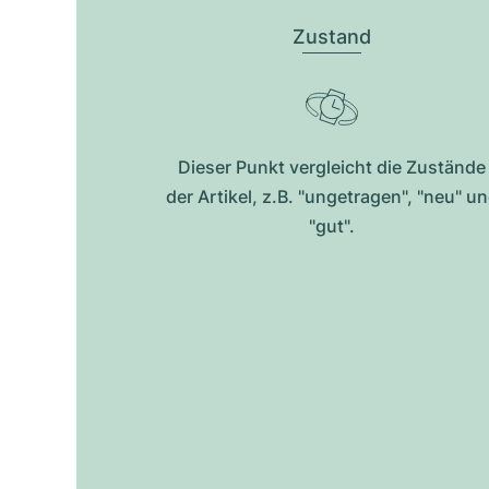
Zustand
Dieser Punkt vergleicht die Zustände
der Artikel, z.B. "ungetragen", "neu" u
"gut".