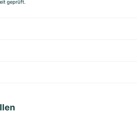
it geprüft.
llen