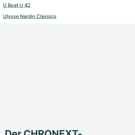
U Boat U 42
Ulysse Nardin Classico
Der CHRONEXT-