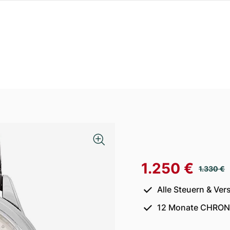
1.250 €
1.330 €
Alle Steuern & Ver
12 Monate CHRON