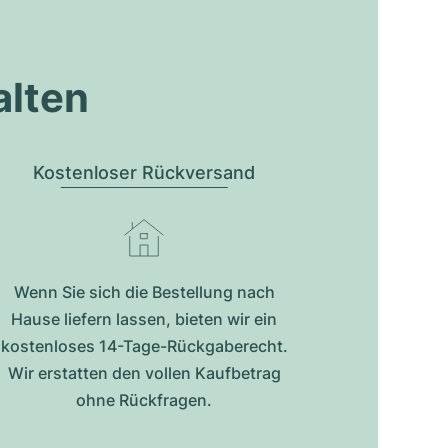
alten
Kostenloser Rückversand
Wenn Sie sich die Bestellung nach
Hause liefern lassen, bieten wir ein
kostenloses 14-Tage-Rückgaberecht.
Wir erstatten den vollen Kaufbetrag
ohne Rückfragen.