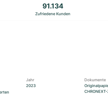
91.134
Zufriedene Kunden
Jahr
Dokumente
2023
Originalpapi
CHRONEXT-Ze
erten