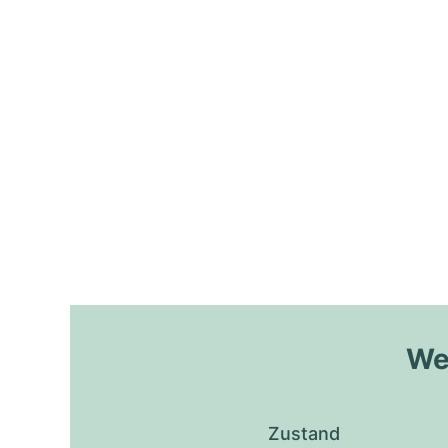
Wel
Zustand