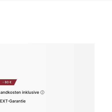
-
80 €
sandkosten inklusive
EXT-Garantie