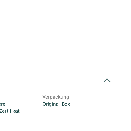
Verpackung
ere
Original-Box
rtifikat