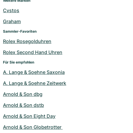
Weitere Marken
Damenuhren
Damenuhren
Cvstos
Graham
Sammler-Favoriten
Rolex Rosegolduhren
Rolex Second Hand Uhren
Für Sie empfohlen
A. Lange & Soehne Saxonia
A. Lange & Soehne Zeitwerk
Arnold & Son dbg
Arnold & Son dstb
Arnold & Son Eight Day
Arnold & Son Globetrotter 