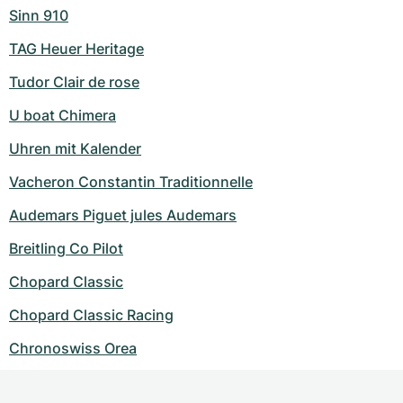
Sinn 910
TAG Heuer Heritage
Tudor Clair de rose
U boat Chimera
Uhren mit Kalender
Vacheron Constantin Traditionnelle
Audemars Piguet jules Audemars
Breitling Co Pilot
Chopard Classic
Chopard Classic Racing
Chronoswiss Orea