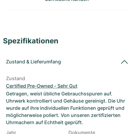
Damenuhren
Damenuhren
Spezifikationen
Zustand
&
Lieferumfang
Zustand
Certified Pre-Owned - Sehr Gut
Getragen, weist übliche Gebrauchsspuren auf.
Uhrwerk kontrolliert und Gehäuse gereinigt. Die Uhr
wurde auf ihre individuellen Funktionen geprüft und
möglicherweise poliert. Von unseren zertifizierten
Uhrmachern auf Echtheit geprüft.
Jahr
Dokumente