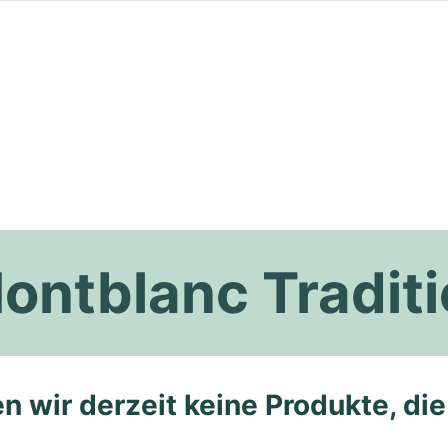
ontblanc Tradit
n wir derzeit keine Produkte, di