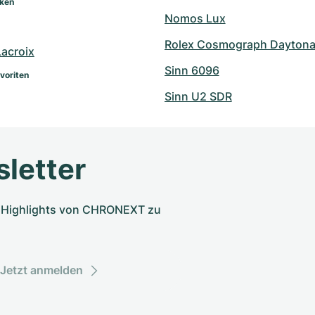
rken
Nomos Lux
Rolex Cosmograph Daytona 
Lacroix
Sinn 6096
voriten
Sinn U2 SDR
letter
nd Highlights von CHRONEXT zu
Jetzt anmelden