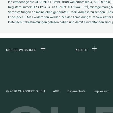
Ich ermächtige die CHRONEXT GmbH (Butzweilerhofallee 4, 50829 Köln, D
Registernummer: HRB 121434; USt-IdNr.: DE451441052), mir regelmäßig N
Veranstaltungen an meine oben genannte E-Mail-Adresse zu senden. Diese
Ende jeder E-Mail widerrufen werden. Mit der Anmeldung zum Newsletter b
Datenschutzbestimmungen gelesen haben und damit einverstanden sind, pe
UNSERE WEBSHOPS
KAUFEN
Deutschland
Alle Luxusuhren
Niederlande
Certified Pre-Owne
Österreich
Vintage-Uhren
Schweiz
Independent Brand
©
2026
CHRONEXT GmbH
AGB
Datenschutz
Impressum
Frankreich
Italien