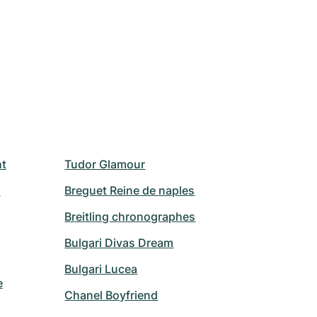
ht
Tudor Glamour
Breguet Reine de naples
Breitling chronographes
Bulgari Divas Dream
Bulgari Lucea
e
Chanel Boyfriend