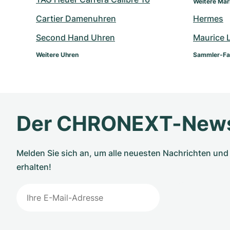
Weitere Ma
Cartier Damenuhren
Hermes
Second Hand Uhren
Maurice 
Weitere Uhren
Sammler-Fa
Der CHRONEXT-News
Melden Sie sich an, um alle neuesten Nachrichten u
erhalten!