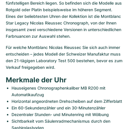
fünfstelligen Bereich liegen. So befinden sich die Modelle aus 
Rotgold oder Platin beispielsweise im höheren Segment. 
Eines der beliebtesten Uhren der Kollektion ist die Montblanc 
Star Legacy Nicolas Rieussec Chronograph, von der Ihnen 
insgesamt zwei verschiedene Versionen in unterschiedlichen 
Farbnuancen zur Auswahl stehen. 
Für welche Montblanc Nicolas Rieussec Sie sich auch immer 
entscheiden – jedes Modell der Schweizer Manufaktur muss 
den 21-tägigen Laboratory Test 500 bestehen, bevor es zum 
Verkauf freigegeben wird.
Merkmale der Uhr
Hauseigenes Chronographenkaliber MB R200 mit 
Automatikaufzug
Horizontal angeordneten Drehscheiben auf dem Zifferblatt
Ein 60-Sekundenzähler und ein 30-Minutenzähler
Dezentraler Stunden- und Minutenring mit Wölbung
Sichtbarkeit vom Säulenradmechanismus durch den 
Saphirglasboden 