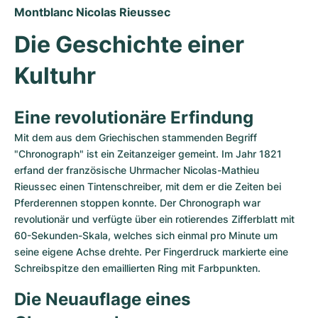
Damenuhren
Damenuhren
Montblanc Nicolas Rieussec
Die Geschichte einer 
Kultuhr
Eine revolutionäre Erfindung
Mit dem aus dem Griechischen stammenden Begriff 
"Chronograph" ist ein Zeitanzeiger gemeint. Im Jahr 1821 
erfand der französische Uhrmacher Nicolas-Mathieu 
Rieussec einen Tintenschreiber, mit dem er die Zeiten bei 
Pferderennen stoppen konnte. Der Chronograph war 
revolutionär und verfügte über ein rotierendes Zifferblatt mit 
60-Sekunden-Skala, welches sich einmal pro Minute um 
seine eigene Achse drehte. Per Fingerdruck markierte eine 
Schreibspitze den emaillierten Ring mit Farbpunkten.
Die Neuauflage eines 