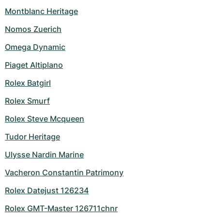
Montblanc Heritage
Nomos Zuerich
Omega Dynamic
Piaget Altiplano
Rolex Batgirl
Rolex Smurf
Rolex Steve Mcqueen
Tudor Heritage
Ulysse Nardin Marine
Vacheron Constantin Patrimony
Rolex Datejust 126234
Rolex GMT-Master 126711chnr