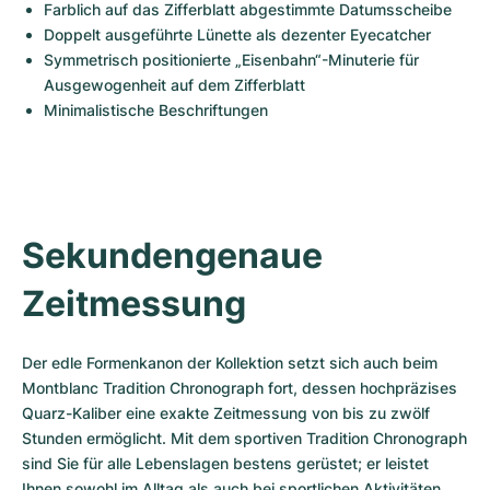
Farblich auf das Zifferblatt abgestimmte Datumsscheibe 
Doppelt ausgeführte Lünette als dezenter Eyecatcher
Symmetrisch positionierte „Eisenbahn“-Minuterie für 
Ausgewogenheit auf dem Zifferblatt
Minimalistische Beschriftungen
Sekundengenaue 
Zeitmessung
Der edle Formenkanon der Kollektion setzt sich auch beim 
Montblanc Tradition Chronograph fort, dessen hochpräzises 
Quarz-Kaliber eine exakte Zeitmessung von bis zu zwölf 
Stunden ermöglicht. Mit dem sportiven Tradition Chronograph 
sind Sie für alle Lebenslagen bestens gerüstet; er leistet 
Ihnen sowohl im Alltag als auch bei sportlichen Aktivitäten 