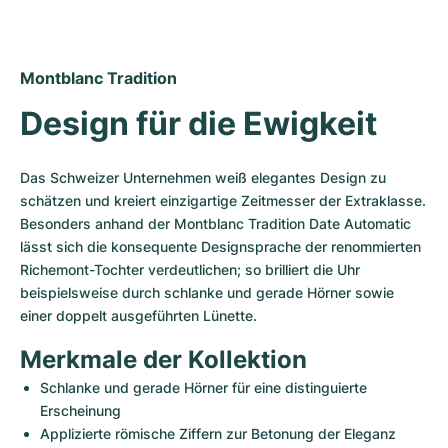
Damenuhren
Damenuhren
Montblanc Tradition
Design für die Ewigkeit
Das Schweizer Unternehmen weiß elegantes Design zu 
schätzen und kreiert einzigartige Zeitmesser der Extraklasse. 
Besonders anhand der Montblanc Tradition Date Automatic 
lässt sich die konsequente Designsprache der renommierten 
Richemont-Tochter verdeutlichen; so brilliert die Uhr 
beispielsweise durch schlanke und gerade Hörner sowie 
einer doppelt ausgeführten Lünette.
Merkmale der Kollektion
Schlanke und gerade Hörner für eine distinguierte 
Erscheinung 
Applizierte römische Ziffern zur Betonung der Eleganz