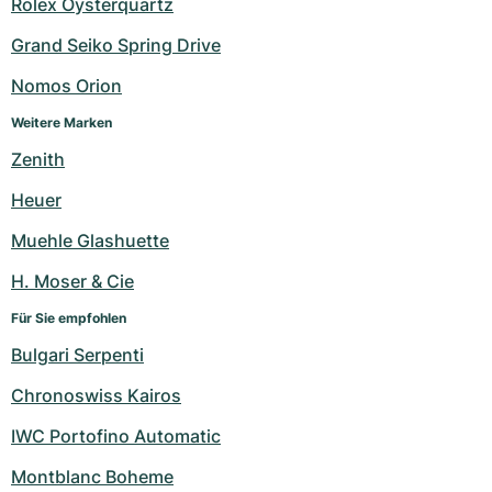
Rolex Oysterquartz
Grand Seiko Spring Drive
Nomos Orion
Weitere Marken
Zenith
Heuer
Muehle Glashuette
H. Moser & Cie
Für Sie empfohlen
Bulgari Serpenti
Chronoswiss Kairos
IWC Portofino Automatic
Montblanc Boheme