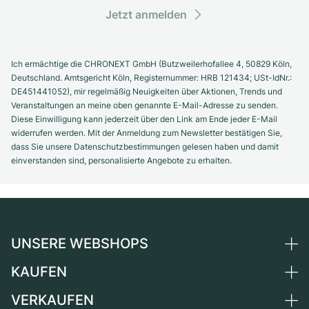
Jetzt anmelden
Ich ermächtige die CHRONEXT GmbH (Butzweilerhofallee 4, 50829 Köln,
Deutschland. Amtsgericht Köln, Registernummer: HRB 121434; USt-IdNr.:
DE451441052), mir regelmäßig Neuigkeiten über Aktionen, Trends und
Veranstaltungen an meine oben genannte E-Mail-Adresse zu senden.
Diese Einwilligung kann jederzeit über den Link am Ende jeder E-Mail
widerrufen werden. Mit der Anmeldung zum Newsletter bestätigen Sie,
dass Sie unsere Datenschutzbestimmungen gelesen haben und damit
einverstanden sind, personalisierte Angebote zu erhalten.
UNSERE WEBSHOPS
KAUFEN
Deutschland
Niederlande
VERKAUFEN
Alle Luxusuhren