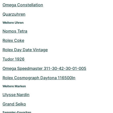
Omega Constellation
Quarzuhren
Weitere Uhren
Nomos Tetra
Rolex Coke
Rolex Day Date Vintage
Tudor 1926
Omega Speedmaster 311-30-42-30-01-005
Rolex Cosmograph Daytona 116500ln
Weitere Marken
Ulysse Nardin
Grand Seiko
Sammler-Favoriten