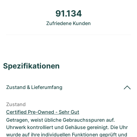
Damenuhren
Damenuhren
91.134
Zufriedene Kunden
Spezifikationen
Zustand
&
Lieferumfang
Zustand
Certified Pre-Owned - Sehr Gut
Getragen, weist übliche Gebrauchsspuren auf.
Uhrwerk kontrolliert und Gehäuse gereinigt. Die Uhr
wurde auf ihre individuellen Funktionen geprüft und