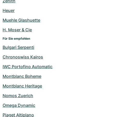
Zenith
Heuer
Muehle Glashuette
H. Moser & Cie
Für Sie empfohlen
Bulgari Serpenti
Chronoswiss Kairos
IWC Portofino Automatic
Montblanc Boheme
Montblanc Heritage
Nomos Zuerich
Omega Dynamic
Piaget Altiplano