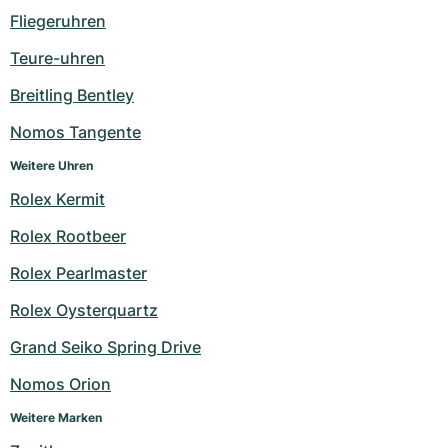
Damenuhren
Damenuhren
Fliegeruhren
Teure-uhren
Breitling Bentley
Nomos Tangente
Weitere Uhren
Rolex Kermit
Rolex Rootbeer
Rolex Pearlmaster
Rolex Oysterquartz
Grand Seiko Spring Drive
Nomos Orion
Weitere Marken