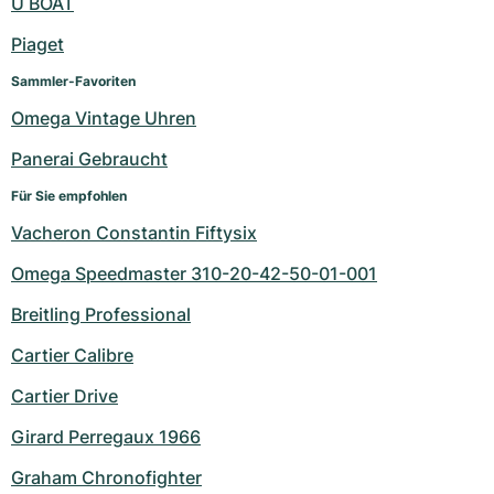
U BOAT
Piaget
Sammler-Favoriten
Omega Vintage Uhren
Panerai Gebraucht
Für Sie empfohlen
Vacheron Constantin Fiftysix
Omega Speedmaster 310-20-42-50-01-001
Breitling Professional
Cartier Calibre
Cartier Drive
Girard Perregaux 1966
Graham Chronofighter