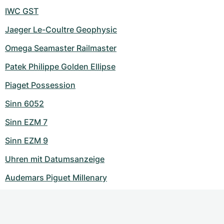
IWC GST
Jaeger Le-Coultre Geophysic
Omega Seamaster Railmaster
Patek Philippe Golden Ellipse
Piaget Possession
Sinn 6052
Sinn EZM 7
Sinn EZM 9
Uhren mit Datumsanzeige
Audemars Piguet Millenary