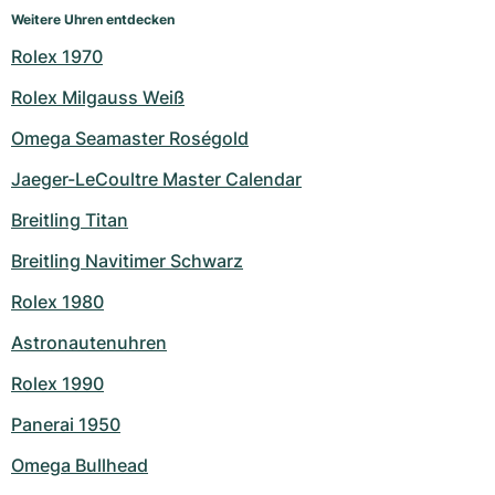
Weitere Uhren entdecken
Rolex 1970
Rolex Milgauss Weiß
Omega Seamaster Roségold
Jaeger-LeCoultre Master Calendar
Breitling Titan
Breitling Navitimer Schwarz
Rolex 1980
Astronautenuhren
Rolex 1990
Panerai 1950
Omega Bullhead