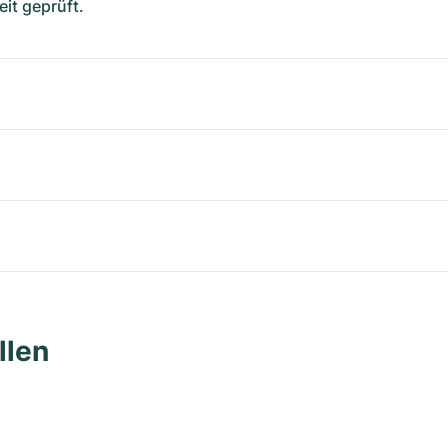
it geprüft.
llen