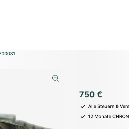
700031
750 €
Alle Steuern & Ver
12 Monate CHRON