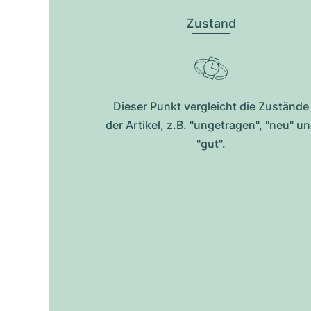
Zustand
Dieser Punkt vergleicht die Zustände
der Artikel, z.B. "ungetragen", "neu" u
"gut".