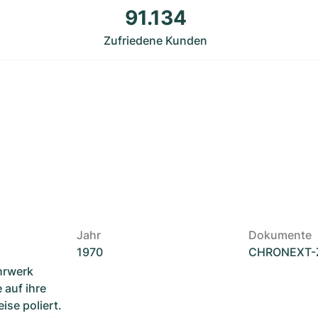
91.134
Zufriedene Kunden
Jahr
Dokumente
1970
CHRONEXT-Ze
hrwerk
 auf ihre
ise poliert.