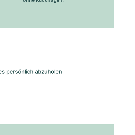
ohne Rückfragen.
es persönlich abzuholen