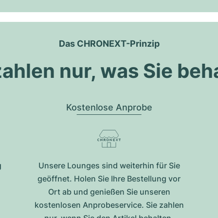
Das CHRONEXT-Prinzip
zahlen nur, was Sie beh
Kostenlose Anprobe
g
Unsere Lounges sind weiterhin für Sie
geöffnet. Holen Sie Ihre Bestellung vor
Ort ab und genießen Sie unseren
kostenlosen Anprobeservice. Sie zahlen