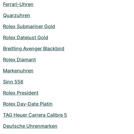
Damenuhren
Damenuhren
Ferrari-Uhren
Quarzuhren
Rolex Submariner Gold
Rolex Datejust Gold
Breitling Avenger Blackbird
Rolex Diamant
Markenuhren
Sinn 556
Rolex President
Rolex Day-Date Platin
TAG Heuer Carrera Calibre 5
Deutsche Uhrenmarken