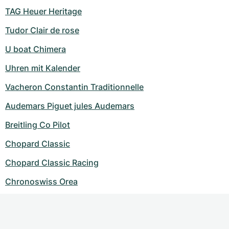
TAG Heuer Heritage
Tudor Clair de rose
U boat Chimera
Uhren mit Kalender
Vacheron Constantin Traditionnelle
Audemars Piguet jules Audemars
Breitling Co Pilot
Chopard Classic
Chopard Classic Racing
Chronoswiss Orea