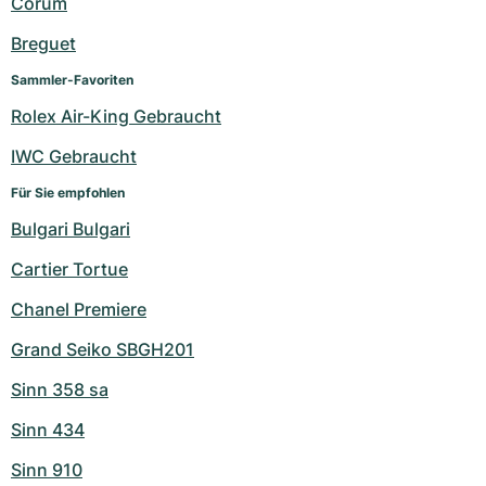
Corum
Breguet
Sammler-Favoriten
Rolex Air-King Gebraucht
IWC Gebraucht
Für Sie empfohlen
Bulgari Bulgari
Cartier Tortue
Chanel Premiere
Grand Seiko SBGH201
Sinn 358 sa
Sinn 434
Sinn 910