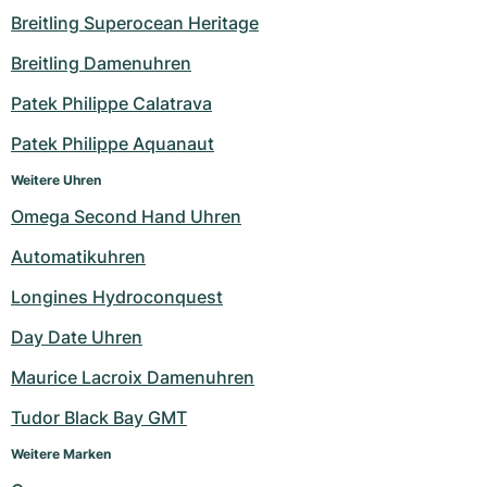
Damenuhren
Damenuhren
Breitling Superocean Heritage
Breitling Damenuhren
Patek Philippe Calatrava
Patek Philippe Aquanaut
Weitere Uhren
Omega Second Hand Uhren
Automatikuhren
Longines Hydroconquest
Day Date Uhren
Maurice Lacroix Damenuhren
Tudor Black Bay GMT
Weitere Marken