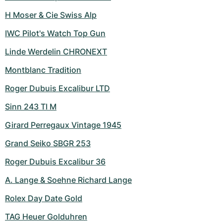
H Moser & Cie Swiss Alp
IWC Pilot's Watch Top Gun
Linde Werdelin CHRONEXT
Montblanc Tradition
Roger Dubuis Excalibur LTD
Sinn 243 TI M
Girard Perregaux Vintage 1945
Grand Seiko SBGR 253
Roger Dubuis Excalibur 36
A. Lange & Soehne Richard Lange
Rolex Day Date Gold
TAG Heuer Golduhren