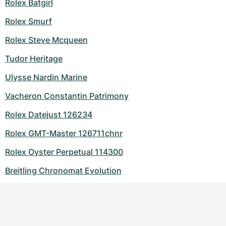
Rolex Batgirl
Rolex Smurf
Rolex Steve Mcqueen
Tudor Heritage
Ulysse Nardin Marine
Vacheron Constantin Patrimony
Rolex Datejust 126234
Rolex GMT-Master 126711chnr
Rolex Oyster Perpetual 114300
Breitling Chronomat Evolution