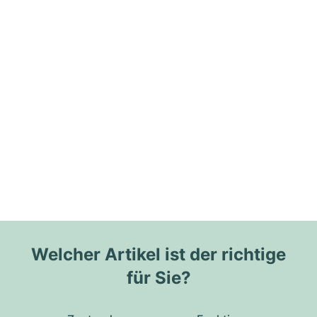
Welcher Artikel ist der richtige
für Sie?