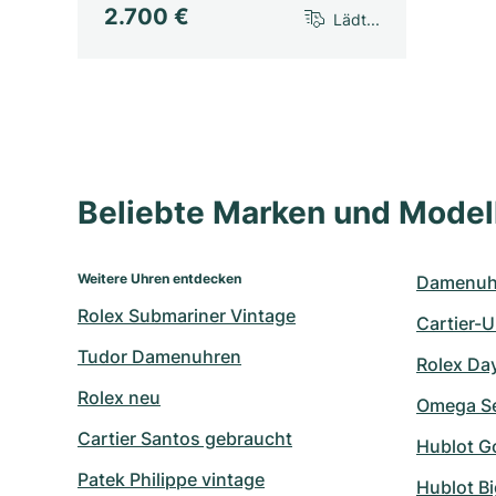
2.700 €
Lädt...
Beliebte Marken und Mode
Weitere Uhren entdecken
Damenuhr
Rolex Submariner Vintage
Cartier-
Tudor Damenuhren
Rolex Da
Rolex neu
Omega Se
Cartier Santos gebraucht
Hublot G
Patek Philippe vintage
Hublot B