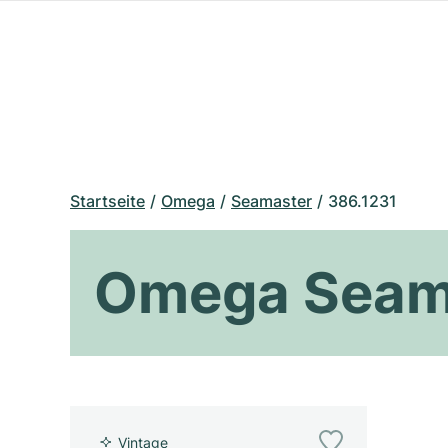
Startseite
Omega
Seamaster
386.1231
Omega Seama
Vintage