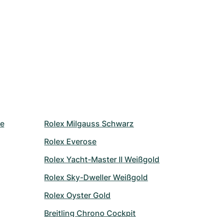
le
Rolex Milgauss Schwarz
Rolex Everose
Rolex Yacht-Master II Weißgold
Rolex Sky-Dweller Weißgold
Rolex Oyster Gold
Breitling Chrono Cockpit