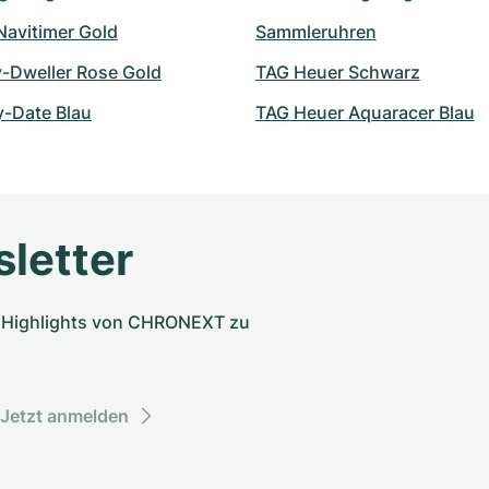
 Navitimer Gold
Sammleruhren
y-Dweller Rose Gold
TAG Heuer Schwarz
y-Date Blau
TAG Heuer Aquaracer Blau
letter
nd Highlights von CHRONEXT zu
Jetzt anmelden