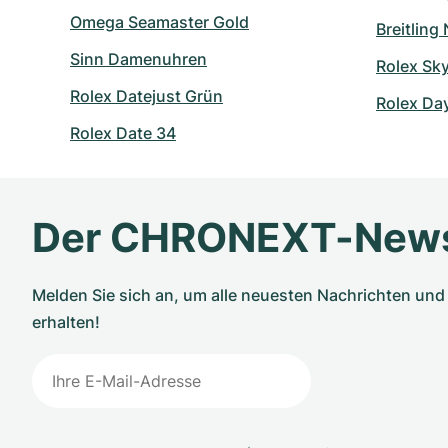
Omega Seamaster Gold
Breitling
Sinn Damenuhren
Rolex Sk
Rolex Datejust Grün
Rolex Da
Rolex Date 34
Der CHRONEXT-News
Melden Sie sich an, um alle neuesten Nachrichten u
erhalten!