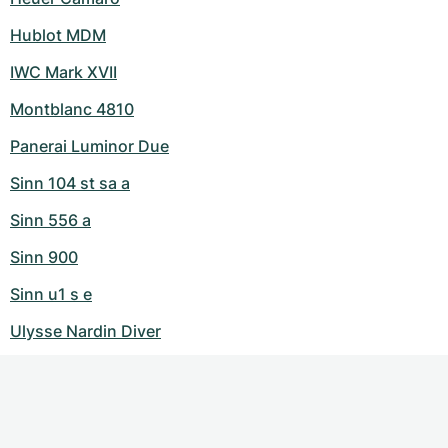
Hublot MDM
IWC Mark XVII
Montblanc 4810
Panerai Luminor Due
Sinn 104 st sa a
Sinn 556 a
Sinn 900
Sinn u1 s e
Ulysse Nardin Diver