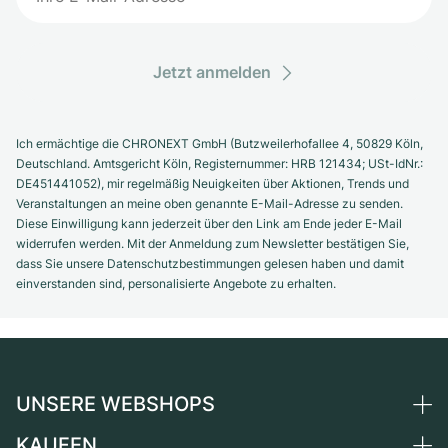
Jetzt anmelden
Ich ermächtige die CHRONEXT GmbH (Butzweilerhofallee 4, 50829 Köln,
Deutschland. Amtsgericht Köln, Registernummer: HRB 121434; USt-IdNr.:
DE451441052), mir regelmäßig Neuigkeiten über Aktionen, Trends und
Veranstaltungen an meine oben genannte E-Mail-Adresse zu senden.
Diese Einwilligung kann jederzeit über den Link am Ende jeder E-Mail
widerrufen werden. Mit der Anmeldung zum Newsletter bestätigen Sie,
dass Sie unsere Datenschutzbestimmungen gelesen haben und damit
einverstanden sind, personalisierte Angebote zu erhalten.
UNSERE WEBSHOPS
KAUFEN
Deutschland