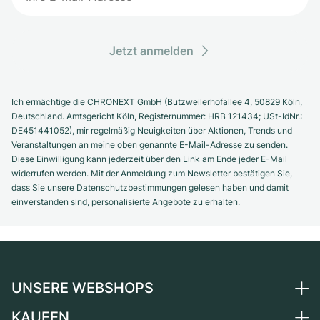
Jetzt anmelden
Ich ermächtige die CHRONEXT GmbH (Butzweilerhofallee 4, 50829 Köln,
Deutschland. Amtsgericht Köln, Registernummer: HRB 121434; USt-IdNr.:
DE451441052), mir regelmäßig Neuigkeiten über Aktionen, Trends und
Veranstaltungen an meine oben genannte E-Mail-Adresse zu senden.
Diese Einwilligung kann jederzeit über den Link am Ende jeder E-Mail
widerrufen werden. Mit der Anmeldung zum Newsletter bestätigen Sie,
dass Sie unsere Datenschutzbestimmungen gelesen haben und damit
einverstanden sind, personalisierte Angebote zu erhalten.
UNSERE WEBSHOPS
KAUFEN
Deutschland