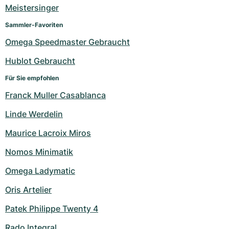
Meistersinger
Sammler-Favoriten
Omega Speedmaster Gebraucht
Hublot Gebraucht
Für Sie empfohlen
Franck Muller Casablanca
Linde Werdelin
Maurice Lacroix Miros
Nomos Minimatik
Omega Ladymatic
Oris Artelier
Patek Philippe Twenty 4
Rado Integral