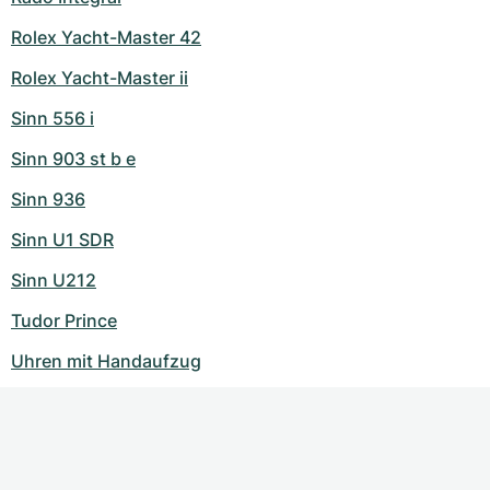
Rolex Yacht-Master 42
Rolex Yacht-Master ii
Sinn 556 i
Sinn 903 st b e
Sinn 936
Sinn U1 SDR
Sinn U212
Tudor Prince
Uhren mit Handaufzug