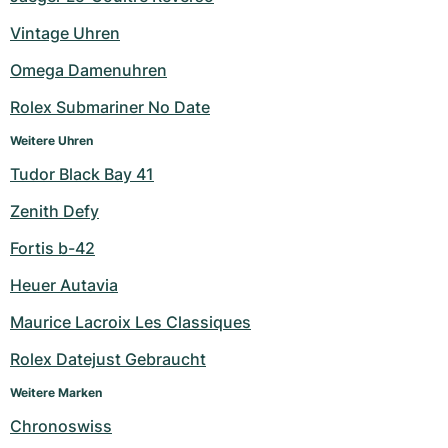
Damenuhren
Damenuhren
Vintage Uhren
Omega Damenuhren
Rolex Submariner No Date
Weitere Uhren
Tudor Black Bay 41
Zenith Defy
Fortis b-42
Heuer Autavia
Maurice Lacroix Les Classiques
Rolex Datejust Gebraucht
Weitere Marken
Chronoswiss