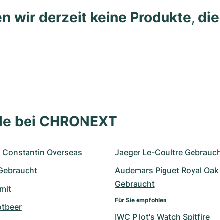
n wir derzeit keine Produkte, di
lle bei CHRONEXT
 Constantin Overseas
Jaeger Le-Coultre Gebrauc
 Gebraucht
Audemars Piguet Royal Oak 
Gebraucht
mit
Für Sie empfohlen
otbeer
IWC Pilot's Watch Spitfire