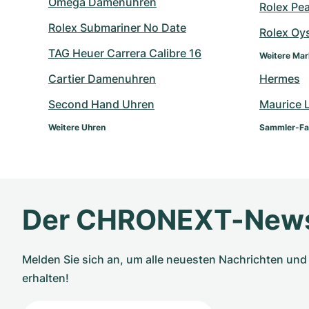
Omega Damenuhren
Rolex Pe
Rolex Submariner No Date
Rolex Oy
TAG Heuer Carrera Calibre 16
Weitere Ma
Cartier Damenuhren
Hermes
Second Hand Uhren
Maurice 
Weitere Uhren
Sammler-Fa
Der CHRONEXT-News
Melden Sie sich an, um alle neuesten Nachrichten u
erhalten!