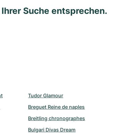
e Ihrer Suche entsprechen.
ht
Tudor Glamour
Breguet Reine de naples
Breitling chronographes
Bulgari Divas Dream