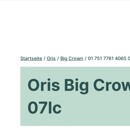
Startseite
Oris
Big Crown
01 751 7761 4065 0
Oris Big Cro
07lc