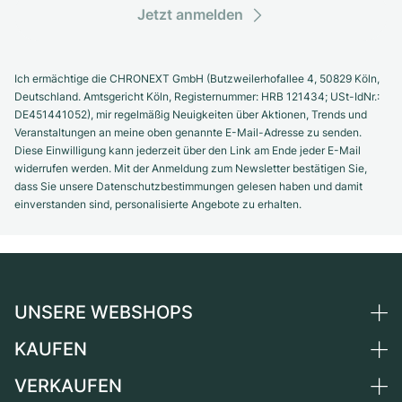
Jetzt anmelden
Ich ermächtige die CHRONEXT GmbH (Butzweilerhofallee 4, 50829 Köln,
Deutschland. Amtsgericht Köln, Registernummer: HRB 121434; USt-IdNr.:
DE451441052), mir regelmäßig Neuigkeiten über Aktionen, Trends und
Veranstaltungen an meine oben genannte E-Mail-Adresse zu senden.
Diese Einwilligung kann jederzeit über den Link am Ende jeder E-Mail
widerrufen werden. Mit der Anmeldung zum Newsletter bestätigen Sie,
dass Sie unsere Datenschutzbestimmungen gelesen haben und damit
einverstanden sind, personalisierte Angebote zu erhalten.
UNSERE WEBSHOPS
KAUFEN
Deutschland
Niederlande
VERKAUFEN
Alle Luxusuhren