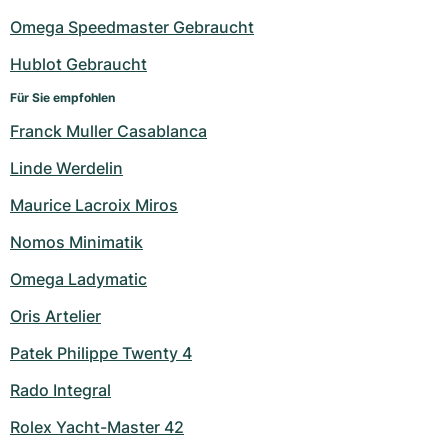
Damenuhren
Damenuhren
Omega Speedmaster Gebraucht
Hublot Gebraucht
Für Sie empfohlen
Franck Muller Casablanca
Linde Werdelin
Maurice Lacroix Miros
Nomos Minimatik
Omega Ladymatic
Oris Artelier
Patek Philippe Twenty 4
Rado Integral
Rolex Yacht-Master 42