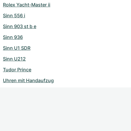
Rolex Yacht-Master ii
Sinn 556 i
Sinn 903 st b e
Sinn 936
Sinn U1 SDR
Sinn U212
Tudor Prince
Uhren mit Handaufzug