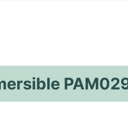
mersible PAM02