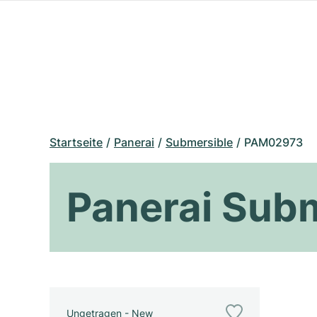
Startseite
Panerai
Submersible
PAM02973
Panerai Sub
Ungetragen - New