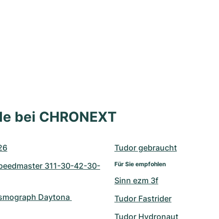
lle bei CHRONEXT
26
Tudor gebraucht
Für Sie empfohlen
eedmaster 311-30-42-30-
Sinn ezm 3f
smograph Daytona 
Tudor Fastrider
Tudor Hydronaut