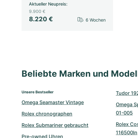
Aktueller Neupreis
:
9.900 €
8.220 €
6 Wochen
Beliebte Marken und Mode
Unsere Bestseller
Tudor 19
Omega Seamaster Vintage
Omega Sp
01-005
Rolex chronographen
Rolex Co
Rolex Submariner gebraucht
116500ln
Pre-owned Uhren