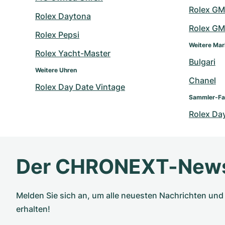
Rolex GM
Rolex Daytona
Rolex GM
Rolex Pepsi
Weitere Ma
Rolex Yacht-Master
Bulgari
Weitere Uhren
Chanel
Rolex Day Date Vintage
Sammler-Fa
Rolex Da
Der CHRONEXT-News
Melden Sie sich an, um alle neuesten Nachrichten u
erhalten!