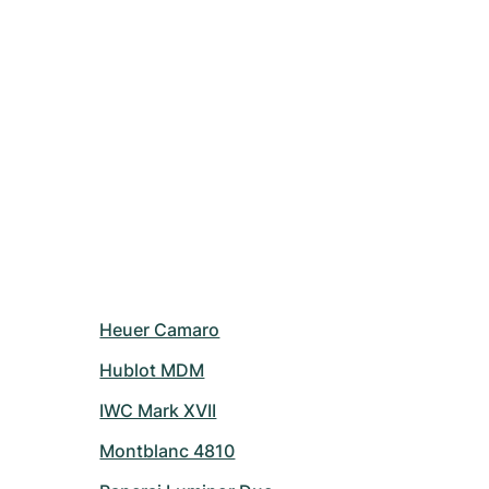
Heuer Camaro
Hublot MDM
IWC Mark XVII
Montblanc 4810