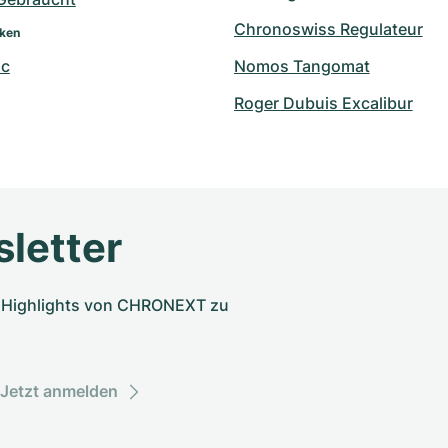
Chronoswiss Regulateur
rken
nc
Nomos Tangomat
Roger Dubuis Excalibur
letter
nd Highlights von CHRONEXT zu
Jetzt anmelden