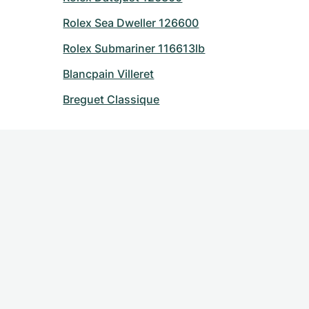
Rolex Sea Dweller 126600
Rolex Submariner 116613lb
Blancpain Villeret
Breguet Classique