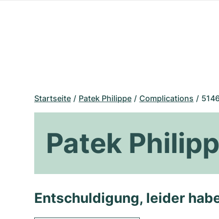
Startseite
Patek Philippe
Complications
5146
Patek Philip
Entschuldigung, leider habe