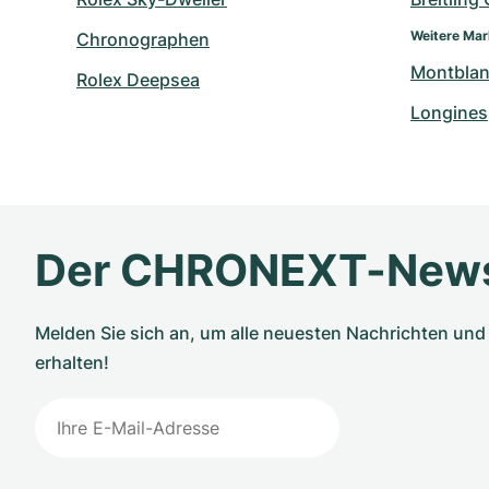
Weitere Ma
Chronographen
Montbla
Rolex Deepsea
Longines
Der CHRONEXT-News
Melden Sie sich an, um alle neuesten Nachrichten u
erhalten!