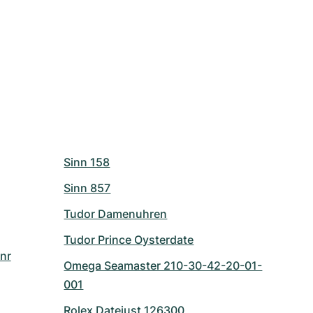
Sinn 158
Sinn 857
Tudor Damenuhren
Tudor Prince Oysterdate
nr
Omega Seamaster 210-30-42-20-01-
001
Rolex Datejust 126300