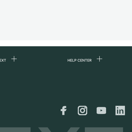
EXT
HELP CENTER
uns
FAQ
re
Service Center
e
Persönliche Abholung
zin
Versand &
Rückgaberecht
er
Größen-Leitfaden