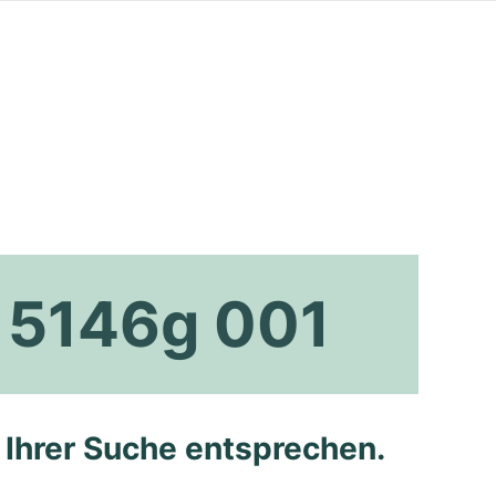
s 5146g 001
e Ihrer Suche entsprechen.