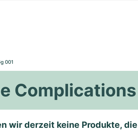
g 001
pe Complication
n wir derzeit keine Produkte, di