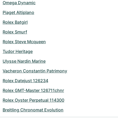
Omega Dynamic
Piaget Altiplano
Rolex Batgirl
Rolex Smurf
Rolex Steve Mcqueen
Tudor Heritage
Ulysse Nardin Marine
Vacheron Constantin Patrimony
Rolex Datejust 126234
Rolex GMT-Master 126711chnr
Rolex Oyster Perpetual 114300
Breitling Chronomat Evolution