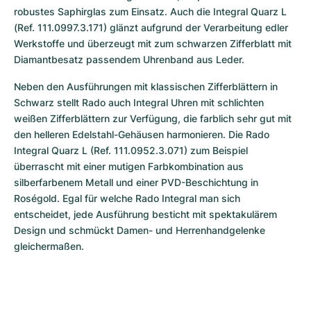
robustes Saphirglas zum Einsatz. Auch die Integral Quarz L 
(Ref. 111.0997.3.171) glänzt aufgrund der Verarbeitung edler 
Werkstoffe und überzeugt mit zum schwarzen Zifferblatt mit 
Diamantbesatz passendem Uhrenband aus Leder.
Neben den Ausführungen mit klassischen Zifferblättern in 
Schwarz stellt Rado auch Integral Uhren mit schlichten 
weißen Zifferblättern zur Verfügung, die farblich sehr gut mit 
den helleren Edelstahl-Gehäusen harmonieren. Die Rado 
Integral Quarz L (Ref. 111.0952.3.071) zum Beispiel 
überrascht mit einer mutigen Farbkombination aus 
silberfarbenem Metall und einer PVD-Beschichtung in 
Roségold. Egal für welche Rado Integral man sich 
entscheidet, jede Ausführung besticht mit spektakulärem 
Design und schmückt Damen- und Herrenhandgelenke 
gleichermaßen.