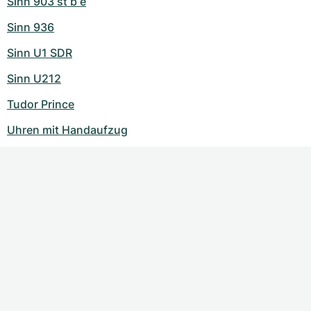
Sinn 903 st b e
Sinn 936
Sinn U1 SDR
Sinn U212
Tudor Prince
Uhren mit Handaufzug