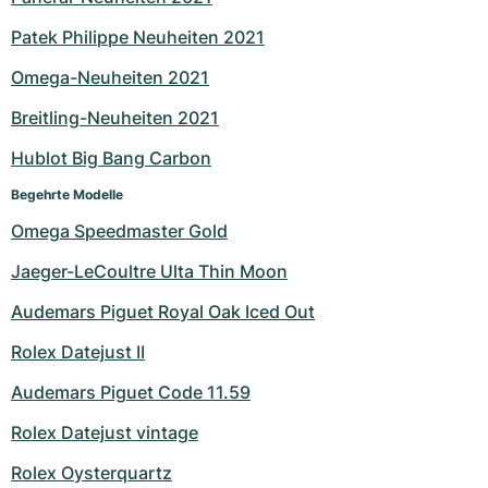
Milgauss
Damenuhren
Ronde
Professional
Formula 1
Portofino
Spirit of Big Bang
Patek Philippe Neuheiten 2021
Omega-Neuheiten 2021
Oyster Perpetual
Rotonde
Bentley
Grand Carrera
Portugieser
King Power
Breitling-Neuheiten 2021
Yacht-Master
Crash
Transocean
Gebraucht
Da Vinci
Gebraucht
Hublot Big Bang Carbon
Yacht-Master II
Pasha
Cockpit
Damenuhren
Aquatimer
Begehrte Modelle
Omega Speedmaster Gold
Sea-Dweller
Tortue
Chronospace
Spitfire
Jaeger-LeCoultre Ulta Thin Moon
Sky-Dweller
Baignoire
Super Avenger
GST
Audemars Piguet Royal Oak Iced Out
Submariner
Ballon Blanc
Galactic
Vintage
Rolex Datejust II
Roadster
Montbrillant
Gebraucht
Audemars Piguet Code 11.59
Rolex Datejust vintage
Gebraucht
Gebraucht
Rolex Oysterquartz