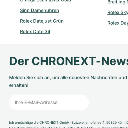
Breitling
Sinn Damenuhren
Rolex Sk
Rolex Datejust Grün
Rolex Da
Rolex Date 34
Der CHRONEXT-News
Melden Sie sich an, um alle neuesten Nachrichten u
erhalten!
Ich ermächtige die CHRONEXT GmbH (Butzweilerhofallee 4, 50829 Köln, D