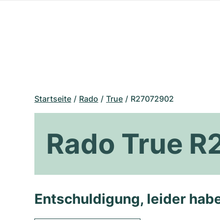
Startseite
Rado
True
R27072902
Rado True 
Entschuldigung, leider habe