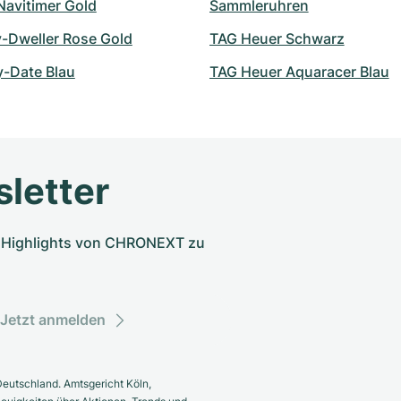
 Navitimer Gold
Sammleruhren
y-Dweller Rose Gold
TAG Heuer Schwarz
y-Date Blau
TAG Heuer Aquaracer Blau
letter
nd Highlights von CHRONEXT zu
Jetzt anmelden
eutschland. Amtsgericht Köln,