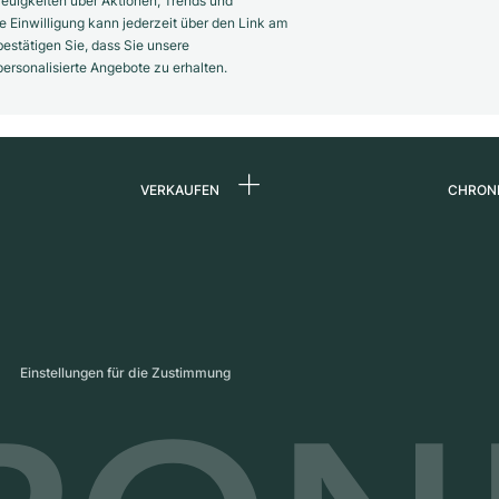
euigkeiten über Aktionen, Trends und
 Einwilligung kann jederzeit über den Link am
estätigen Sie, dass Sie unsere
rsonalisierte Angebote zu erhalten.
VERKAUFEN
CHRON
Uhr verkaufen
Über 
d
Kommission
Karrie
Direktverkauf
Press
s
Inzahlungnahme
Maga
Einstellungen für die Zustimmung
Partn