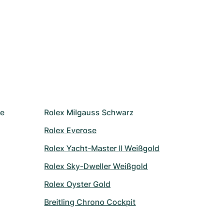
le
Rolex Milgauss Schwarz
Rolex Everose
Rolex Yacht-Master II Weißgold
Rolex Sky-Dweller Weißgold
Rolex Oyster Gold
Breitling Chrono Cockpit