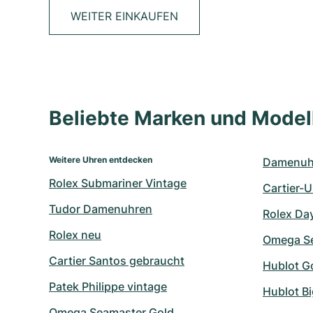
WEITER EINKAUFEN
Beliebte Marken und Mode
Weitere Uhren entdecken
Damenuhr
Rolex Submariner Vintage
Cartier-
Tudor Damenuhren
Rolex Da
Rolex neu
Omega Se
Cartier Santos gebraucht
Hublot G
Patek Philippe vintage
Hublot B
Omega Seamaster Gold