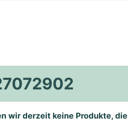
R27072902
n wir derzeit keine Produkte, di