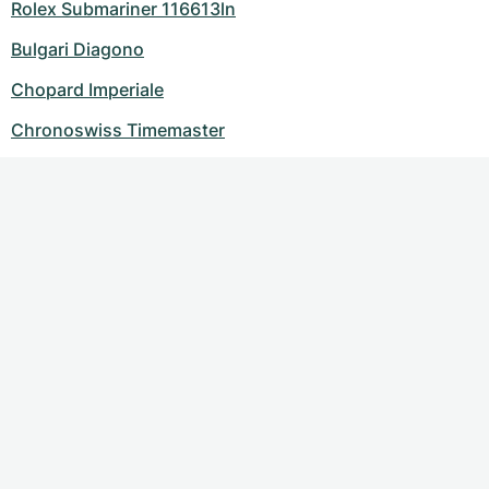
Rolex Submariner 116613ln
Bulgari Diagono
Chopard Imperiale
Chronoswiss Timemaster