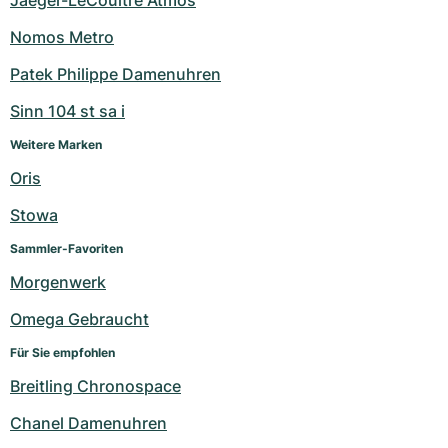
Jaeger-LeCoultre Atmos
Nomos Metro
Patek Philippe Damenuhren
Sinn 104 st sa i
Weitere Marken
Oris
Stowa
Sammler-Favoriten
Morgenwerk
Omega Gebraucht
Für Sie empfohlen
Breitling Chronospace
Chanel Damenuhren