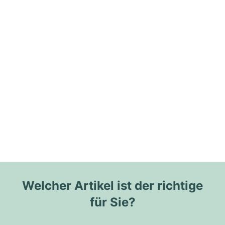
Welcher Artikel ist der richtige
für Sie?