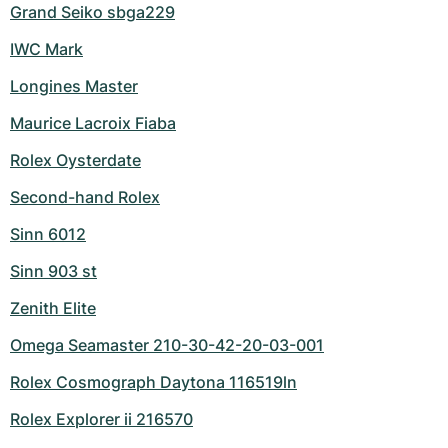
Grand Seiko sbga229
IWC Mark
Longines Master
Maurice Lacroix Fiaba
Rolex Oysterdate
Second-hand Rolex
Sinn 6012
Sinn 903 st
Zenith Elite
Omega Seamaster 210-30-42-20-03-001
Rolex Cosmograph Daytona 116519ln
Rolex Explorer ii 216570