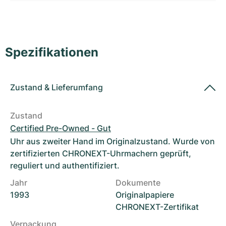
Damenuhren
Damenuhren
Spezifikationen
Zustand
&
Lieferumfang
Zustand
Certified Pre-Owned - Gut
Uhr aus zweiter Hand im Originalzustand. Wurde von
zertifizierten CHRONEXT-Uhrmachern geprüft,
reguliert und authentifiziert.
Jahr
Dokumente
1993
Originalpapiere
CHRONEXT-Zertifikat
Verpackung