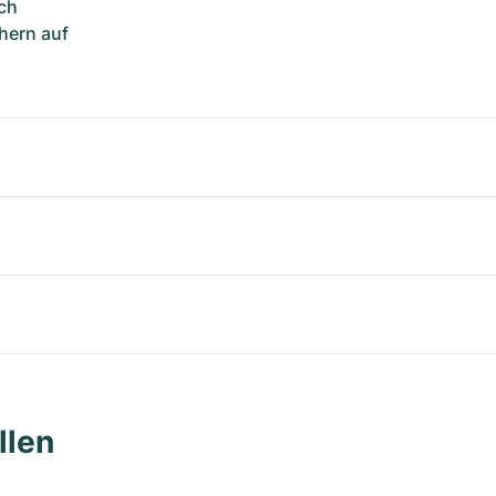
ch
hern auf
llen