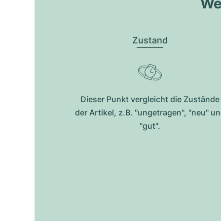
Wel
Zustand
Dieser Punkt vergleicht die Zustände
der Artikel, z.B. "ungetragen", "neu" u
"gut".