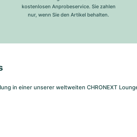
kostenlosen Anprobeservice. Sie zahlen
nur, wenn Sie den Artikel behalten.
s
tellung in einer unserer weltweiten CHRONEXT Loung