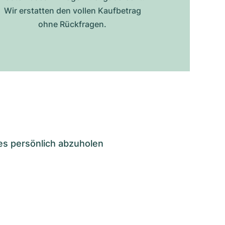
Wir erstatten den vollen Kaufbetrag
ohne Rückfragen.
es persönlich abzuholen