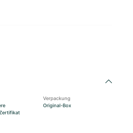
Verpackung
ere
Original-Box
rtifikat