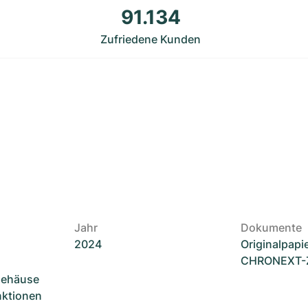
91.134
Zufriedene Kunden
Jahr
Dokumente
2024
Originalpapi
CHRONEXT-Ze
Gehäuse
unktionen