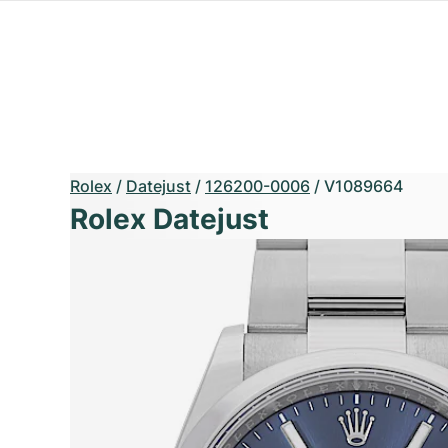
Rolex
/
Datejust
/
126200-0006
/
V1089664
Rolex Datejust