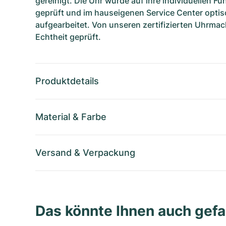
gereinigt. Die Uhr wurde auf ihre individuellen F
geprüft und im hauseigenen Service Center optis
aufgearbeitet. Von unseren zertifizierten Uhrmac
Echtheit geprüft.
Produktdetails
Material
&
Farbe
Versand
&
Verpackung
Das könnte Ihnen auch gefa