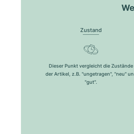
Wel
Zustand
Dieser Punkt vergleicht die Zustände
der Artikel, z.B. "ungetragen", "neu" u
"gut".