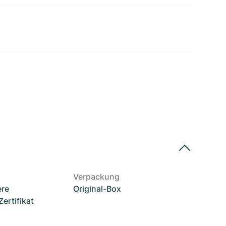
Verpackung
ere
Original-Box
rtifikat