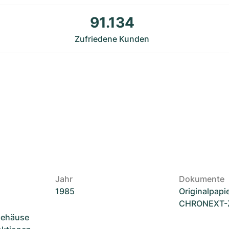
91.134
Zufriedene Kunden
Jahr
Dokumente
1985
Originalpapi
CHRONEXT-Ze
Gehäuse