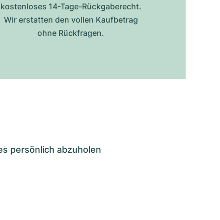
kostenloses 14-Tage-Rückgaberecht.
Wir erstatten den vollen Kaufbetrag
ohne Rückfragen.
es persönlich abzuholen