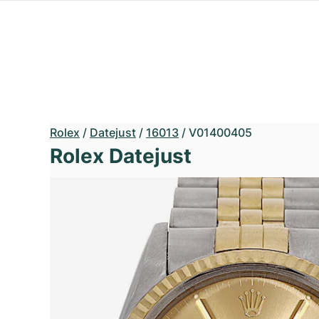
Rolex
/
Datejust
/
16013
/
V01400405
Rolex Datejust