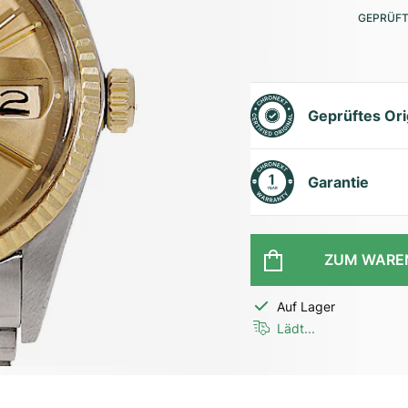
GEPRÜFT
Geprüftes Ori
Garantie
ZUM WARE
Auf Lager
Lädt...