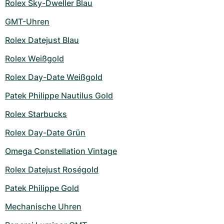
Rolex Sky-Dweller Blau
GMT-Uhren
Rolex Datejust Blau
Rolex Weißgold
Rolex Day-Date Weißgold
Patek Philippe Nautilus Gold
Rolex Starbucks
Rolex Day-Date Grün
Omega Constellation Vintage
Rolex Datejust Roségold
Patek Philippe Gold
Mechanische Uhren