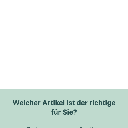
Welcher Artikel ist der richtige
für Sie?