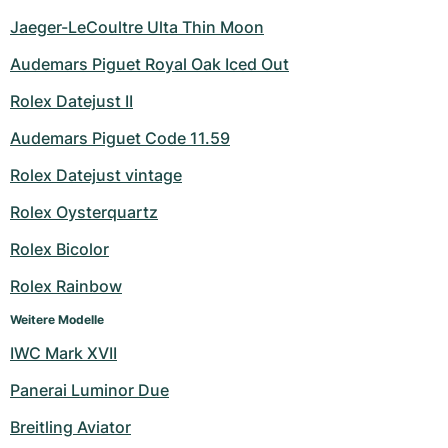
Jaeger-LeCoultre Ulta Thin Moon
Audemars Piguet Royal Oak Iced Out
Rolex Datejust II
Audemars Piguet Code 11.59
Rolex Datejust vintage
Rolex Oysterquartz
Rolex Bicolor
Rolex Rainbow
Weitere Modelle
IWC Mark XVII
Panerai Luminor Due
Breitling Aviator