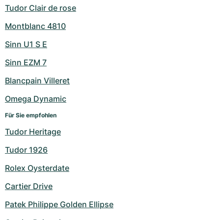
Tudor Clair de rose
Montblanc 4810
Sinn U1 S E
Sinn EZM 7
Blancpain Villeret
Omega Dynamic
Für Sie empfohlen
Tudor Heritage
Tudor 1926
Rolex Oysterdate
Cartier Drive
Patek Philippe Golden Ellipse