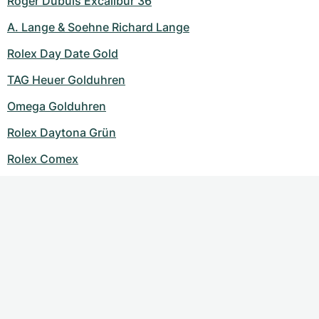
Roger Dubuis Excalibur 36
A. Lange & Soehne Richard Lange
Rolex Day Date Gold
TAG Heuer Golduhren
Omega Golduhren
Rolex Daytona Grün
Rolex Comex