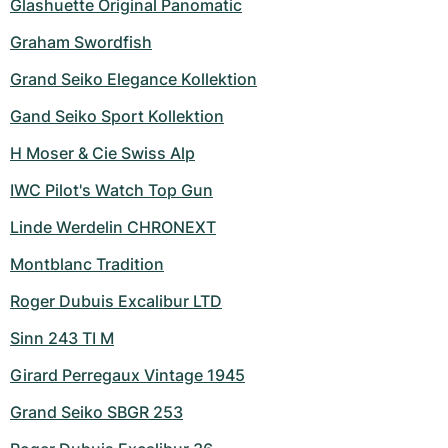
Glashuette Original Panomatic
Graham Swordfish
Grand Seiko Elegance Kollektion
Gand Seiko Sport Kollektion
H Moser & Cie Swiss Alp
IWC Pilot's Watch Top Gun
Linde Werdelin CHRONEXT
Montblanc Tradition
Roger Dubuis Excalibur LTD
Sinn 243 TI M
Girard Perregaux Vintage 1945
Grand Seiko SBGR 253