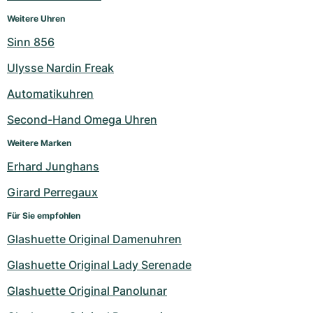
Damenuhren
Damenuhren
Weitere Uhren
Sinn 856
Ulysse Nardin Freak
Automatikuhren
Second-Hand Omega Uhren
Weitere Marken
Erhard Junghans
Girard Perregaux
Für Sie empfohlen
Glashuette Original Damenuhren
Glashuette Original Lady Serenade
Glashuette Original Panolunar