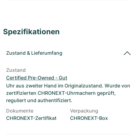
Damenuhren
Damenuhren
Spezifikationen
Zustand
&
Lieferumfang
Zustand
Certified Pre-Owned - Gut
Uhr aus zweiter Hand im Originalzustand. Wurde von
zertifizierten CHRONEXT-Uhrmachern geprüft,
reguliert und authentifiziert.
Dokumente
Verpackung
CHRONEXT-Zertifikat
CHRONEXT-Box