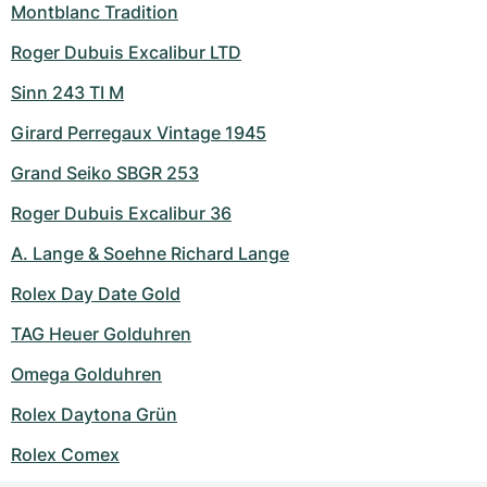
Montblanc Tradition
Roger Dubuis Excalibur LTD
Sinn 243 TI M
Girard Perregaux Vintage 1945
Grand Seiko SBGR 253
Roger Dubuis Excalibur 36
A. Lange & Soehne Richard Lange
Rolex Day Date Gold
TAG Heuer Golduhren
Omega Golduhren
Rolex Daytona Grün
Rolex Comex