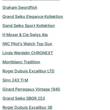
Graham Swordfish
Grand Seiko Elegance Kollektion
Gand Seiko Sport Kollektion
H Moser & Cie Swiss Alp
IWC Pilot's Watch Top Gun
Linde Werdelin CHRONEXT
Montblanc Tradition
Roger Dubuis Excalibur LTD
Sinn 243 TI M
Girard Perregaux Vintage 1945
Grand Seiko SBGR 253
Roger Dubuis Excalibur 36