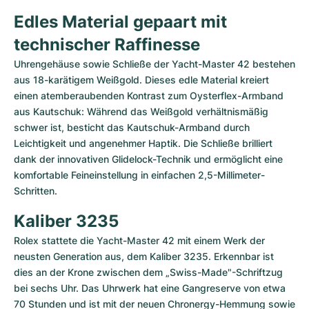
Edles Material gepaart mit 
technischer Raffinesse
Uhrengehäuse sowie Schließe der Yacht-Master 42 bestehen 
aus 18-karätigem Weißgold. Dieses edle Material kreiert 
einen atemberaubenden Kontrast zum Oysterflex-Armband 
aus Kautschuk: Während das Weißgold verhältnismäßig 
schwer ist, besticht das Kautschuk-Armband durch 
Leichtigkeit und angenehmer Haptik. Die Schließe brilliert 
dank der innovativen Glidelock-Technik und ermöglicht eine 
komfortable Feineinstellung in einfachen 2,5-Millimeter-
Schritten.
Kaliber 3235
Rolex stattete die Yacht-Master 42 mit einem Werk der 
neusten Generation aus, dem Kaliber 3235. Erkennbar ist 
dies an der Krone zwischen dem „Swiss-Made"-Schriftzug 
bei sechs Uhr. Das Uhrwerk hat eine Gangreserve von etwa 
70 Stunden und ist mit der neuen Chronergy-Hemmung sowie 