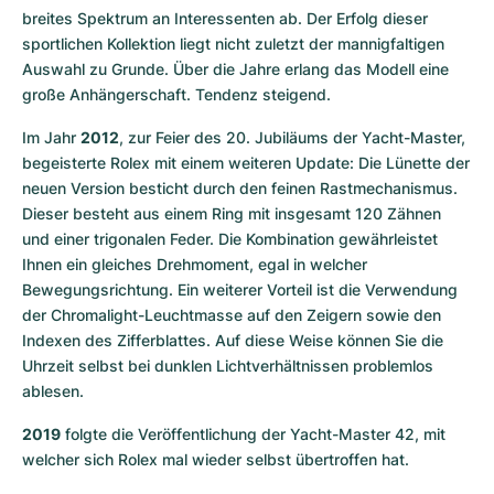
breites Spektrum an Interessenten ab. Der Erfolg dieser 
sportlichen Kollektion liegt nicht zuletzt der mannigfaltigen 
Auswahl zu Grunde. Über die Jahre erlang das Modell eine 
große Anhängerschaft. Tendenz steigend.
Im Jahr 
2012
, zur Feier des 20. Jubiläums der Yacht-Master, 
begeisterte Rolex mit einem weiteren Update: Die Lünette der 
neuen Version besticht durch den feinen Rastmechanismus. 
Dieser besteht aus einem Ring mit insgesamt 120 Zähnen 
und einer trigonalen Feder. Die Kombination gewährleistet 
Ihnen ein gleiches Drehmoment, egal in welcher 
Bewegungsrichtung. Ein weiterer Vorteil ist die Verwendung 
der Chromalight-Leuchtmasse auf den Zeigern sowie den 
Indexen des Zifferblattes. Auf diese Weise können Sie die 
Uhrzeit selbst bei dunklen Lichtverhältnissen problemlos 
ablesen. 
2019
 folgte die Veröffentlichung der Yacht-Master 42, mit 
welcher sich Rolex mal wieder selbst übertroffen hat.