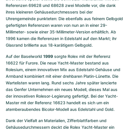
Referenzen 69628 und 68628 zwei Modelle vor, die dank 
ihres kleineren Gehäusedurchmessers bei der 
Uhrengemeinde punkteten: Die ebenfalls aus feinem Gelbgold 
gefertigten Referenzen waren von nun an in einer 29-
Millimeter- sowie einer 35-Millimeter-Version erhältlich. Ab 
1996 kamen die Referenzen in Edelstahl auf den Markt; ihr 
Glasrand brillierte aus 18-karätigem Gelbgold.
Auf der Baselworld 
1999
 sorgte Rolex mit der Referenz 
16622 für Furore. Die neue Yacht-Master bestand aus 
Rolesium, einem innovativen Mix aus Edelstahl-Gehäuse und 
Armband kombiniert mit einer drehbaren Platin-Lünette. Die 
Wartelisten waren lang. Rund sechs Jahre später lancierte 
das Genfer Unternehmen ein neues Modell, dieses Mal aus 
der innovativen Rolesor-Legierung gefertigt. Bei der Yacht-
Master mit der Referenz 16623 handelt es sich um ein 
atemberaubendes Bicolor-Modell aus Edelstahl und Gold.
Dank der Vielfalt an Materialien, Zifferblattfarben und 
Gehäusedurchmessern deckt die Rolex Yacht-Master ein 