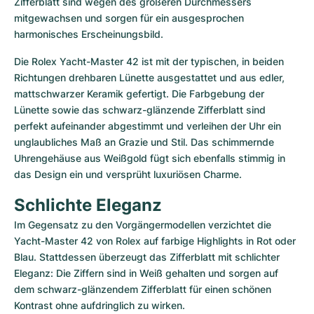
Zifferblatt sind wegen des größeren Durchmessers 
mitgewachsen und sorgen für ein ausgesprochen 
harmonisches Erscheinungsbild. 
Die Rolex Yacht-Master 42 ist mit der typischen, in beiden 
Richtungen drehbaren Lünette ausgestattet und aus edler, 
mattschwarzer Keramik gefertigt. Die Farbgebung der 
Lünette sowie das schwarz-glänzende Zifferblatt sind 
perfekt aufeinander abgestimmt und verleihen der Uhr ein 
unglaubliches Maß an Grazie und Stil. Das schimmernde 
Uhrengehäuse aus Weißgold fügt sich ebenfalls stimmig in 
das Design ein und versprüht luxuriösen Charme. 
Schlichte Eleganz
Im Gegensatz zu den Vorgängermodellen verzichtet die 
Yacht-Master 42 von Rolex auf farbige Highlights in Rot oder 
Blau. Stattdessen überzeugt das Zifferblatt mit schlichter 
Eleganz: Die Ziffern sind in Weiß gehalten und sorgen auf 
dem schwarz-glänzendem Zifferblatt für einen schönen 
Kontrast ohne aufdringlich zu wirken.