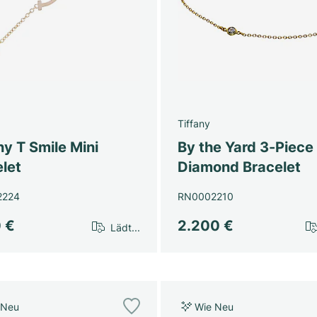
Tiffany
ny T Smile Mini
By the Yard 3-Piece
let
Diamond Bracelet
2224
RN0002210
0 €
2.200 €
Lädt...
 Neu
Wie Neu