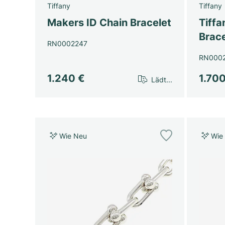
Tiffany
Tiffany
Makers ID Chain Bracelet
Tiff
Brace
RN0002247
RN000
1.240 €
1.70
Lädt...
Wie Neu
Wie