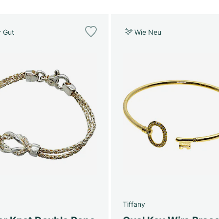
r Gut
Wie Neu
Tiffany