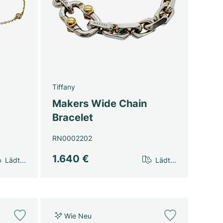
Tiffany
Makers Wide Chain
Bracelet
RN0002202
1.640 €
Lädt...
Lädt...
Wie Neu