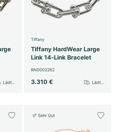
Tiffany
arge
Tiffany HardWear Large
Link 14-Link Bracelet
RN0002262
3.310 €
Lädt...
Lädt...
Sehr Gut