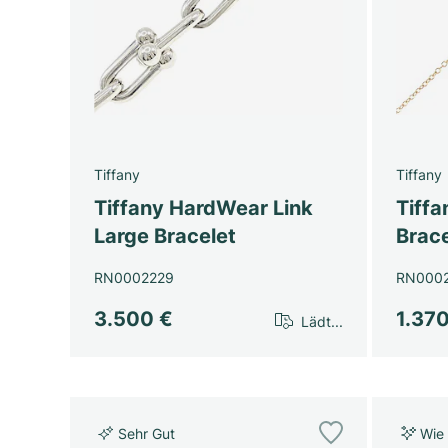
Tiffany
Tiffany
Tiffany HardWear Link
Tiffa
Large Bracelet
Brace
RN0002229
RN000
3.500 €
1.37
Lädt...
Sehr Gut
Wie