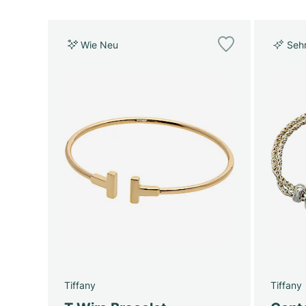
Wie Neu
Seh
Tiffany
Tiffany