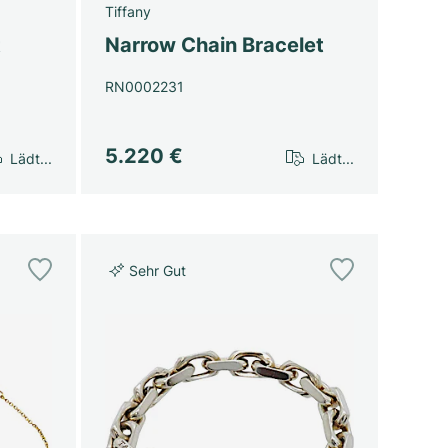
Tiffany
t
Narrow Chain Bracelet
RN0002231
5.220 €
Lädt...
Lädt...
Sehr Gut