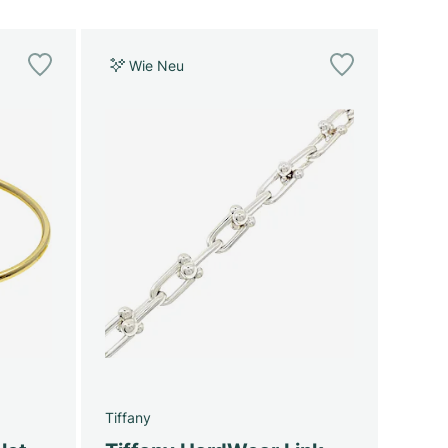
Wie Neu
Tiffany