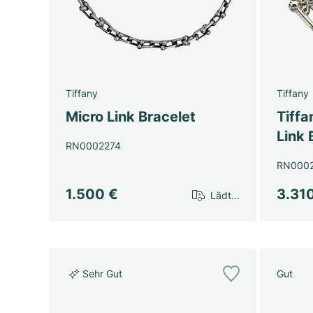
Tiffany
Tiffany
Micro Link Bracelet
Tiff
Link 
RN0002274
RN000
1.500 €
3.31
Lädt...
Sehr Gut
Gut