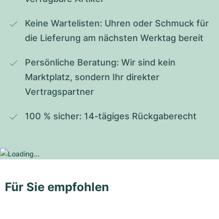
Keine Wartelisten: Uhren oder Schmuck für 
die Lieferung am nächsten Werktag bereit
Persönliche Beratung: Wir sind kein 
Marktplatz, sondern Ihr direkter 
Vertragspartner
100 % sicher: 14-tägiges Rückgaberecht
Für Sie empfohlen