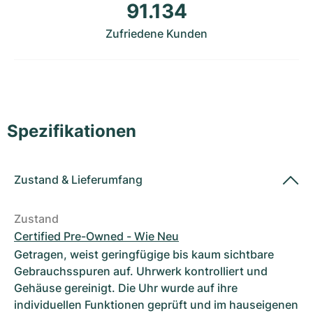
Damenuhren
Damenuhren
91.134
Zufriedene Kunden
Spezifikationen
Zustand
&
Lieferumfang
Zustand
Certified Pre-Owned - Wie Neu
Getragen, weist geringfügige bis kaum sichtbare
Gebrauchsspuren auf. Uhrwerk kontrolliert und
Gehäuse gereinigt. Die Uhr wurde auf ihre
individuellen Funktionen geprüft und im hauseigenen