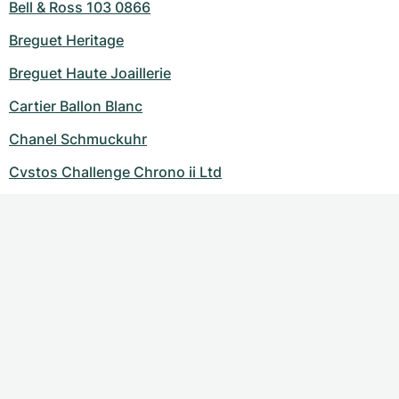
Bell & Ross 103 0866
Breguet Heritage
Breguet Haute Joaillerie
Cartier Ballon Blanc
Chanel Schmuckuhr
Cvstos Challenge Chrono ii Ltd