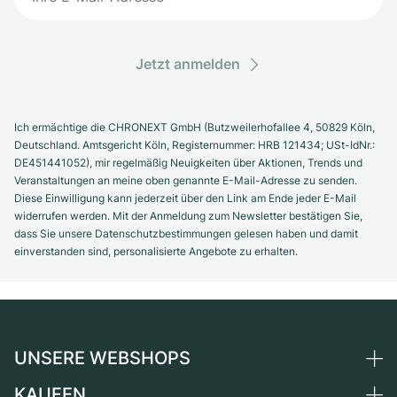
Jetzt anmelden
Ich ermächtige die CHRONEXT GmbH (Butzweilerhofallee 4, 50829 Köln,
Deutschland. Amtsgericht Köln, Registernummer: HRB 121434; USt-IdNr.:
DE451441052), mir regelmäßig Neuigkeiten über Aktionen, Trends und
Veranstaltungen an meine oben genannte E-Mail-Adresse zu senden.
Diese Einwilligung kann jederzeit über den Link am Ende jeder E-Mail
widerrufen werden. Mit der Anmeldung zum Newsletter bestätigen Sie,
dass Sie unsere Datenschutzbestimmungen gelesen haben und damit
einverstanden sind, personalisierte Angebote zu erhalten.
UNSERE WEBSHOPS
KAUFEN
Deutschland