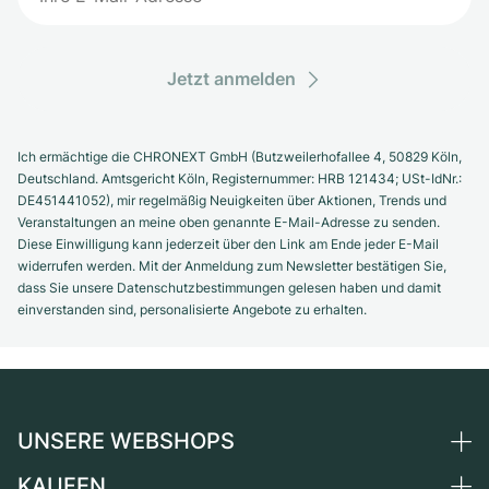
Jetzt anmelden
Ich ermächtige die CHRONEXT GmbH (Butzweilerhofallee 4, 50829 Köln,
Deutschland. Amtsgericht Köln, Registernummer: HRB 121434; USt-IdNr.:
DE451441052), mir regelmäßig Neuigkeiten über Aktionen, Trends und
Veranstaltungen an meine oben genannte E-Mail-Adresse zu senden.
Diese Einwilligung kann jederzeit über den Link am Ende jeder E-Mail
widerrufen werden. Mit der Anmeldung zum Newsletter bestätigen Sie,
dass Sie unsere Datenschutzbestimmungen gelesen haben und damit
einverstanden sind, personalisierte Angebote zu erhalten.
UNSERE WEBSHOPS
KAUFEN
Deutschland