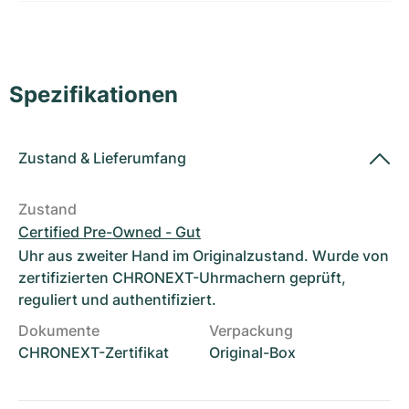
Damenuhren
Damenuhren
Spezifikationen
Zustand
&
Lieferumfang
Zustand
Certified Pre-Owned - Gut
Uhr aus zweiter Hand im Originalzustand. Wurde von
zertifizierten CHRONEXT-Uhrmachern geprüft,
reguliert und authentifiziert.
Dokumente
Verpackung
CHRONEXT-Zertifikat
Original-Box