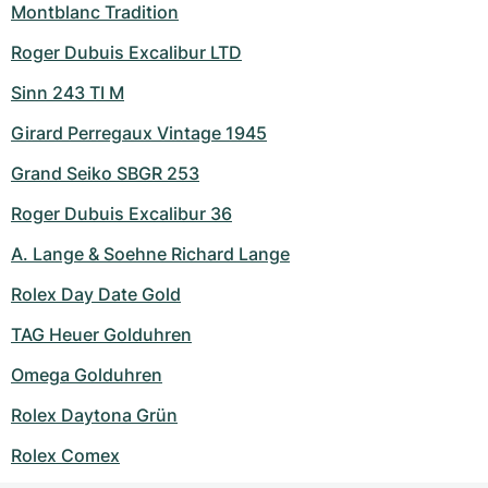
Montblanc Tradition
Roger Dubuis Excalibur LTD
Sinn 243 TI M
Girard Perregaux Vintage 1945
Grand Seiko SBGR 253
Roger Dubuis Excalibur 36
A. Lange & Soehne Richard Lange
Rolex Day Date Gold
TAG Heuer Golduhren
Omega Golduhren
Rolex Daytona Grün
Rolex Comex